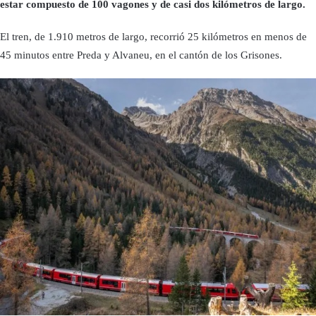
estar compuesto de 100 vagones y de casi dos kilómetros de largo.
El tren, de 1.910 metros de largo, recorrió 25 kilómetros en menos de
45 minutos entre Preda y Alvaneu, en el cantón de los Grisones.