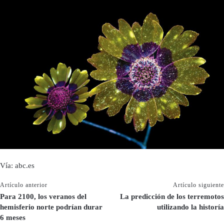
Vía: abc.es
Artículo anterior
Artículo siguiente
Para 2100, los veranos del
La predicción de los terremotos
hemisferio norte podrían durar
utilizando la historía
6 meses