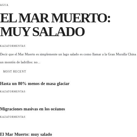
AGUA
EL MAR MUERTO:
MUY SALADO
KAZATORMENTAS
Decir que el Mar Muerto es simplemente un lago salado es como llamar a la Gran Muralla China
un montón de ladrillos: no...
MOST RECENT
Hasta un 80% menos de masa glaciar
KAZATORMENTAS
Migraciones masivas en los océanos
KAZATORMENTAS
El Mar Muerto: muy salado