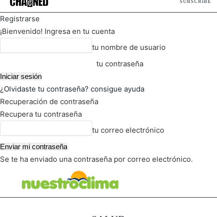
SUBSCRIBE
Registrarse
¡Bienvenido! Ingresa en tu cuenta
tu nombre de usuario
tu contraseña
¿Olvidaste tu contraseña? consigue ayuda
Recuperación de contraseña
Recupera tu contraseña
tu correo electrónico
Se te ha enviado una contraseña por correo electrónico.
FOT
TIEMPO ACTUAL