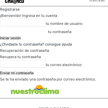
SUBSCRIBE
Registrarse
¡Bienvenido! Ingresa en tu cuenta
tu nombre de usuario
tu contraseña
¿Olvidaste tu contraseña? consigue ayuda
Recuperación de contraseña
Recupera tu contraseña
tu correo electrónico
Se te ha enviado una contraseña por correo electrónico.
FOT
TIEMPO ACTUAL