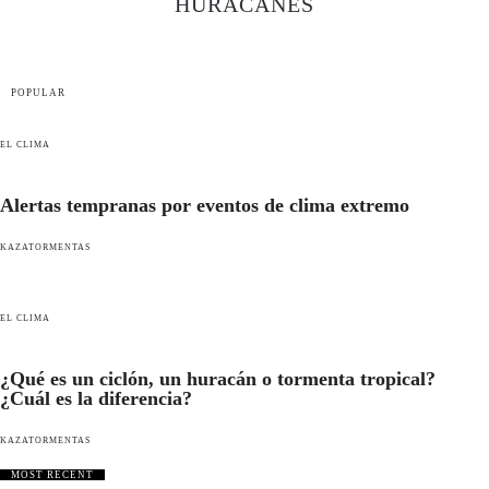
HURACANES
POPULAR
EL CLIMA
Alertas tempranas por eventos de clima extremo
KAZATORMENTAS
EL CLIMA
¿Qué es un ciclón, un huracán o tormenta tropical?
¿Cuál es la diferencia?
KAZATORMENTAS
MOST RECENT