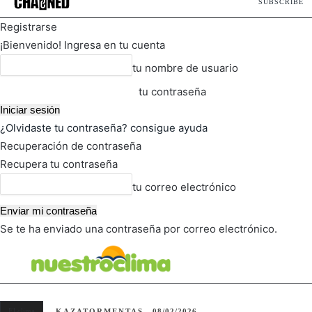
SUBSCRIBE
Registrarse
¡Bienvenido! Ingresa en tu cuenta
tu nombre de usuario
tu contraseña
¿Olvidaste tu contraseña? consigue ayuda
Recuperación de contraseña
Recupera tu contraseña
tu correo electrónico
Se te ha enviado una contraseña por correo electrónico.
FOT
TIEMPO ACTUAL
El clima
KAZATORMENTAS
08/02/2026