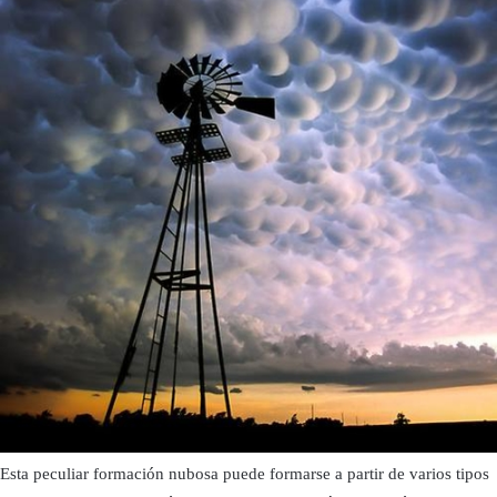
Esta peculiar formación nubosa puede formarse a partir de varios tipos