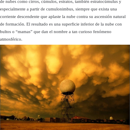
de nubes como cirros, cúmulos, estratos, también estratocúmulus y
especialmente a partir de cumulonimbus, siempre que exista una
corriente descendente que aplaste la nube contra su ascensión natural
de formación. El resultado es una superficie inferior de la nube con
bultos o “mamas” que dan el nombre a tan curioso fenómeno
atmosférico.