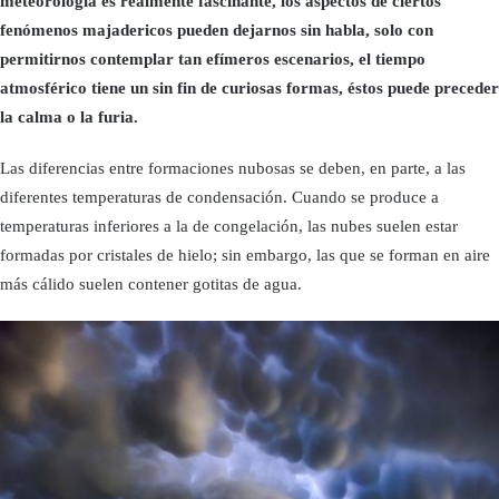
meteorología es realmente fascinante, los aspectos de ciertos
fenómenos majadericos pueden dejarnos sin habla, solo con
permitirnos contemplar tan efímeros escenarios, el tiempo
atmosférico tiene un sin fin de curiosas formas, éstos puede preceder
la calma o la furia.
Las diferencias entre formaciones nubosas se deben, en parte, a las
diferentes temperaturas de condensación. Cuando se produce a
temperaturas inferiores a la de congelación, las nubes suelen estar
formadas por cristales de hielo; sin embargo, las que se forman en aire
más cálido suelen contener gotitas de agua.