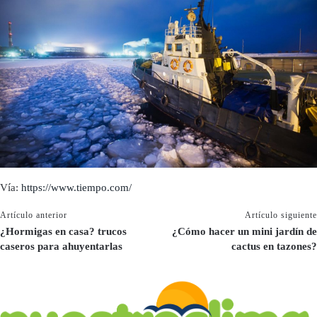
Vía:
https://www.tiempo.com/
Artículo anterior
Artículo siguiente
¿Hormigas en casa? trucos
¿Cómo hacer un mini jardín de
caseros para ahuyentarlas
cactus en tazones?