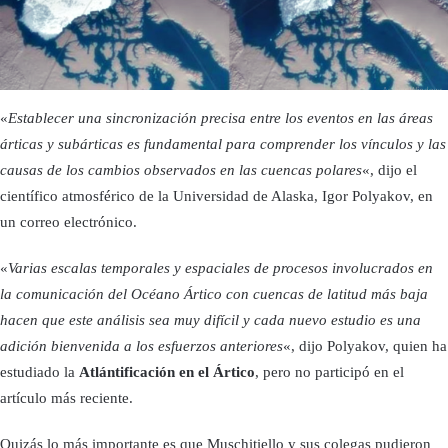
«
Establecer una sincronización precisa entre los eventos en las áreas
árticas y subárticas es fundamental para comprender los vínculos y las
causas de los cambios observados en las cuencas polares
«, dijo el
científico atmosférico de la Universidad de Alaska, Igor Polyakov, en
un correo electrónico.
«
Varias escalas temporales y espaciales de procesos involucrados en
la comunicación del Océano Ártico con cuencas de latitud más baja
hacen que este análisis sea muy difícil y cada nuevo estudio es una
adición bienvenida a los esfuerzos anteriores
«, dijo Polyakov, quien ha
estudiado la
Atlántificación en el Ártico
, pero no participó en el
artículo más reciente.
Quizás lo más importante es que Muschitiello y sus colegas pudieron