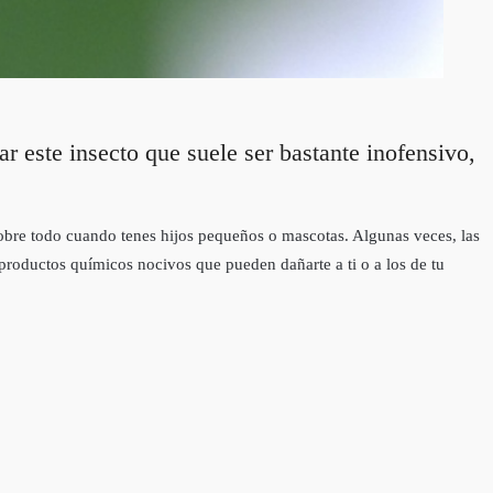
r este insecto que suele ser bastante inofensivo,
obre todo cuando tenes hijos pequeños o mascotas. Algunas veces, las
productos químicos nocivos que pueden dañarte a ti o a los de tu