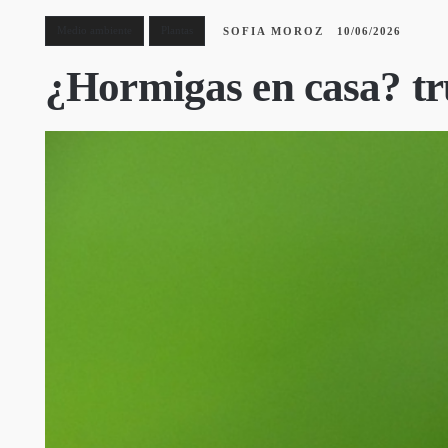
Medio ambiente
Plantas
SOFIA MOROZ
10/06/2026
¿Hormigas en casa? tr