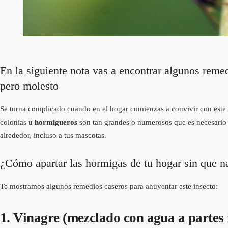
En la siguiente nota vas a encontrar algunos reme
pero molesto
Se torna complicado cuando en el hogar comienzas a convivir con este
colonias u
hormigueros
son tan grandes o numerosos que es necesario h
alrededor, incluso a tus mascotas.
¿Cómo apartar las hormigas de tu hogar sin que na
Te mostramos algunos remedios caseros para ahuyentar este insecto:
1. Vinagre (mezclado con agua a partes 