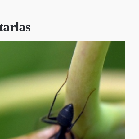
tarlas