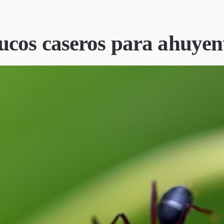
ucos caseros para ahuyen