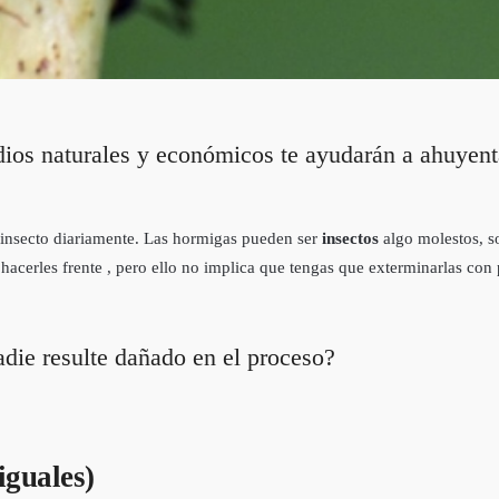
dios naturales y económicos te ayudarán a ahuyenta
 insecto diariamente. Las hormigas pueden ser
insectos
algo molestos, s
acerles frente , pero ello no implica que tengas que exterminarlas con 
die resulte dañado en el proceso?
iguales)