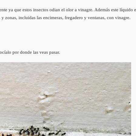
nte ya que estos insectos odian el olor a vinagre. Además este líquido e
 y zonas, incluidas las encimeras, fregadero y ventanas, con vinagre.
rocíalo por donde las veas pasar.