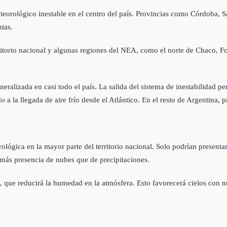
eorológico inestable en el centro del país. Provincias como Córdoba, S
tas.
 territorio nacional y algunas regiones del NEA, como el norte de Chaco, 
ralizada en casi todo el país. La salida del sistema de inestabilidad pe
do a la llegada de aire frío desde el Atlántico. En el resto de Argentina,
ológica en la mayor parte del territorio nacional. Solo podrían presenta
más presencia de nubes que de precipitaciones.
o, que reducirá la humedad en la atmósfera. Esto favorecerá cielos con n