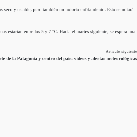
s seco y estable, pero también un notorio enfriamiento. Esto se notará
s estarían entre los 5 y 7 °C. Hacia el martes siguiente, se espera una
Artículo siguiente
te de la Patagonia y centro del país: videos y alertas meteorológicas