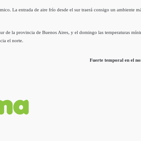
ico. La entrada de aire frío desde el sur traerá consigo un ambiente má
ur de la provincia de Buenos Aires, y el domingo las temperaturas mínima
cia el norte.
Fuerte temporal en el nor