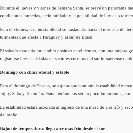
Durante el jueves y viernes de Semana Santa, se prevé un panorama met
condiciones húmedas, cielo nublado y la posibilidad de lluvias o tormen
Para el viernes, esta inestabilidad se trasladaría hacia el noroeste del
tormentas que afecta a Paraguay y al sur de Brasil.
El sábado marcaría un cambio positivo en el tiempo, con una mejora gene
registrarse lluvias aisladas en sectores costeros del sur bonaerense debi
Domingo con clima otoñal y estable
Para el domingo de Pascua, se espera que continúe la estabilidad meteor
Jujuy, Salta y Tucumán. Estos fenómenos serían poco importantes, con 
La estabilidad estará asociada al ingreso de una masa de aire frío y sec
del otoño.
Bajón de temperatura: llega aire más frío desde el sur