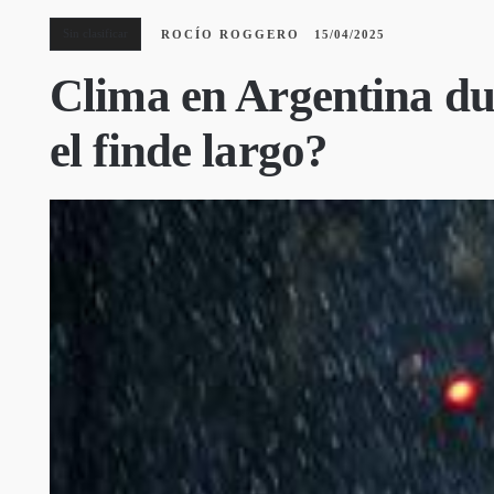
Sin clasificar
ROCÍO ROGGERO
15/04/2025
Clima en Argentina du
el finde largo?