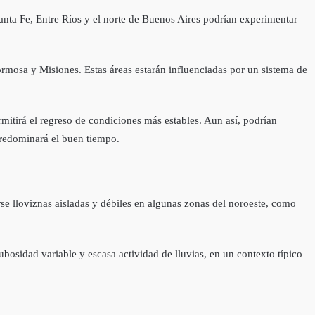
anta Fe, Entre Ríos y el norte de Buenos Aires podrían experimentar
Formosa y Misiones. Estas áreas estarán influenciadas por un sistema de
rmitirá el regreso de condiciones más estables. Aun así, podrían
 predominará el buen tiempo.
rse lloviznas aisladas y débiles en algunas zonas del noroeste, como
ubosidad variable y escasa actividad de lluvias, en un contexto típico