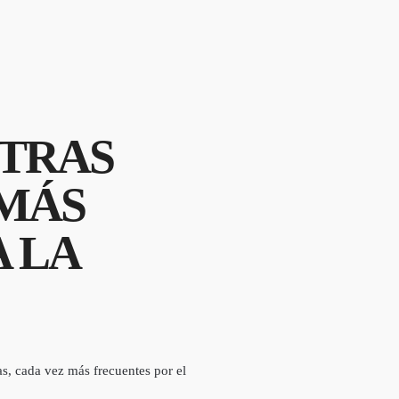
NTRAS
 MÁS
 LA
as, cada vez más frecuentes por el