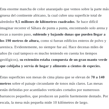
Esta enorme mancha de color anaranjado que vemos sobre la parte más
gruesa del continente africano, la cual cubre una superficie total de
alrededor
9,5 millones de kilómetros cuadrados
. Se hace difícil
imaginar recorrer el Sáhara de punta a punta, encontrando solo arena y
rocas a nuestro paso,
subiendo y
bajando dunas que pueden llegar a
los 190 metros de altura,
como si fueran edificios enteros de polvo y
arenisca. Evidentemente, no siempre fue así. Hace decenas miles de
años (lo cual tampoco es mucho teniendo en cuenta los tiempos
geológicos),
su extensión estaba compuesta de un gran manto verde
que cobijaba y servía de hogar y alimento a cientos de especies.
Estas superficies son mesas de cima plana que se elevan de
70 a 140
metros
sobre el paisaje circundante de tonos más claros. Las mesas
están definidas por acantilados verticales cortados por numerosos
barrancos pequeños, que producen un patrón fuertemente dentado. Por
escala, la mesa más pequeña mide 10 kilómetros de largo.