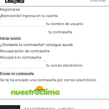
SUBSCRIBE
Registrarse
¡Bienvenido! Ingresa en tu cuenta
tu nombre de usuario
tu contraseña
¿Olvidaste tu contraseña? consigue ayuda
Recuperación de contraseña
Recupera tu contraseña
tu correo electrónico
Se te ha enviado una contraseña por correo electrónico.
FOT
TIEMPO ACTUAL
Sin clasificar
KAZATORMENTAS
12/06/2025