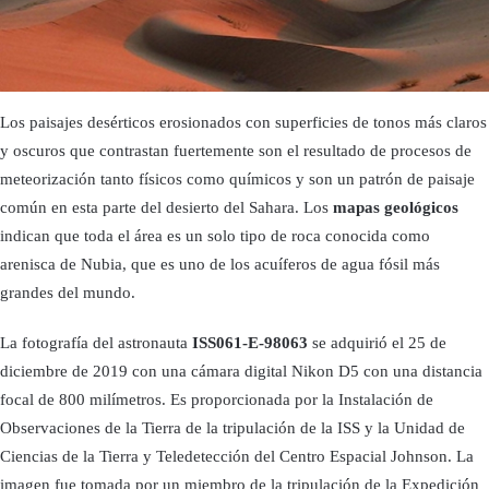
Los paisajes desérticos erosionados con superficies de tonos más claros
y oscuros que contrastan fuertemente son el resultado de procesos de
meteorización tanto físicos como químicos y son un patrón de paisaje
común en esta parte del desierto del Sahara. Los
mapas geológicos
indican que toda el área es un solo tipo de roca conocida como
arenisca de Nubia, que es uno de los acuíferos de agua fósil más
grandes del mundo.
La fotografía del astronauta
ISS061-E-98063
se adquirió el 25 de
diciembre de 2019 con una cámara digital Nikon D5 con una distancia
focal de 800 milímetros. Es proporcionada por la Instalación de
Observaciones de la Tierra de la tripulación de la ISS y la Unidad de
Ciencias de la Tierra y Teledetección del Centro Espacial Johnson. La
imagen fue tomada por un miembro de la tripulación de la Expedición