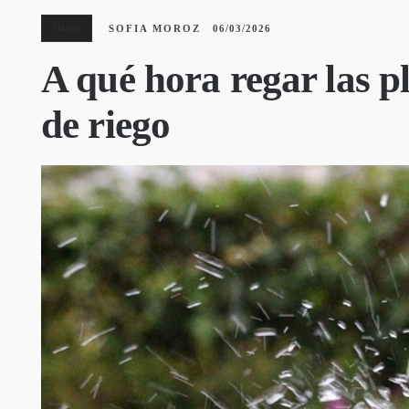
Plantas
SOFIA MOROZ
06/03/2026
A qué hora regar las p
de riego