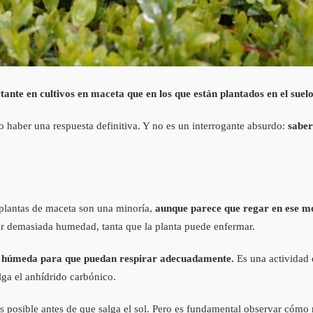
nte en cultivos en maceta que en los que están plantados en el suelo,
no haber una respuesta definitiva. Y no es un interrogante absurdo:
saber
 plantas de maceta son una minoría,
aunque parece que regar en ese mo
car demasiada humedad, tanta que la planta puede enfermar.
oco húmeda para que puedan respirar adecuadamente.
Es una actividad 
lga el anhídrido carbónico.
s posible antes de que salga el sol. Pero es fundamental observar cómo 