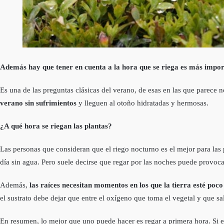
Además hay que tener en cuenta a la hora que se riega es más importa
Es una de las preguntas clásicas del verano, de esas en las que parece 
verano sin sufrimientos
y lleguen al otoño hidratadas y hermosas.
¿A qué hora se riegan las plantas?
Las personas que consideran que el riego nocturno es el mejor para las
día sin agua. Pero suele decirse que regar por las noches puede provo
Además,
las raíces necesitan momentos en los que la tierra esté p
el sustrato debe dejar que entre el oxígeno que toma el vegetal y que sa
En resumen, lo mejor que uno puede hacer es regar a primera hora. Si e