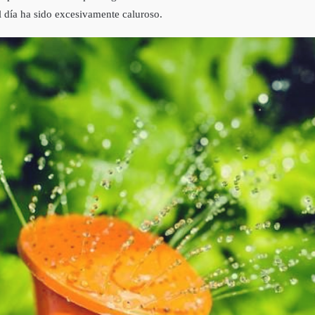
el día ha sido excesivamente caluroso.