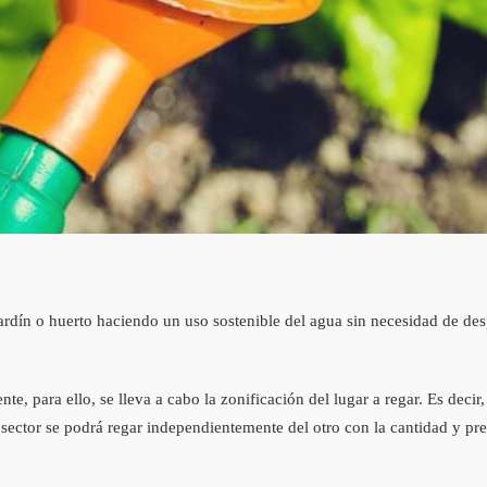
ardín o huerto haciendo un uso sostenible del agua sin necesidad de de
e, para ello, se lleva a cabo la zonificación del lugar a regar. Es decir, 
 sector se podrá regar independientemente del otro con la cantidad y p