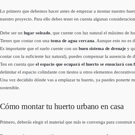
Lo primero que debemos hacer antes de empezar a montar nuestro huer
nuestro proyecto. Para ello debes tener en cuenta algunas consideracion
Debe ser un
lugar soleado
, que cuente con luz natural el máximo de hora
Tienes que contar con una
toma de agua cercana
. Aunque esto no es d
Es importante que el suelo cuente con un
buen sistema de drenaje
y qu
contar con la suficiente luz natural), puedes compensar la ausencia de 
Ten en cuenta que
el espacio que ocupará el huerto se ensuciará con f
delimitar el espacio colindante con tiestos u otros elementos decorativ
Una vez decidido dónde vas a emplazar tu huerto, ya puedes ponerte ma
sostenible.
Cómo montar tu huerto urbano en casa
Primero, deberás elegir el material que más te convenga para construir 