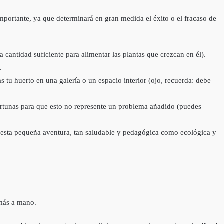
mportante, ya que determinará en gran medida el éxito o el fracaso de
a cantidad suficiente para alimentar las plantas que crezcan en él).
.
s tu huerto en una galería o un espacio interior (ojo, recuerda: debe
rtunas para que esto no represente un problema añadido (puedes
r esta pequeña aventura, tan saludable y pedagógica como ecológica y
 más a mano.