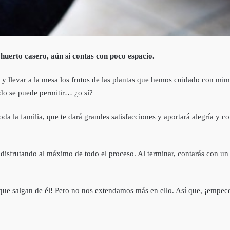
uerto casero, aún si contas con poco espacio.
as y llevar a la mesa los frutos de las plantas que hemos cuidado con mi
do se puede permitir… ¿o sí?
a familia, que te dará grandes satisfacciones y aportará alegría y colo
 y disfrutando al máximo de todo el proceso. Al terminar, contarás con 
s que salgan de él! Pero no nos extendamos más en ello. Así que, ¡empe