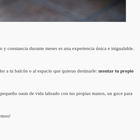
mo y constancia durante meses es una experiencia única e inigualable.
r a tu balcón o al espacio que quieras destinarle:
montar tu propio
un pequeño oasis de vida labrado con tus propias manos, un goce para
cemos!