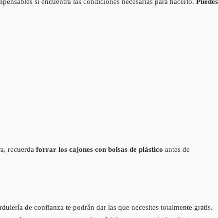
mpensables si encuentra las condiciones necesarias para hacerlo.
Puedes
ra, recuerda
forrar los cajones con bolsas de plástico
antes de
rdulería de confianza te podrán dar las que necesites totalmente gratis.