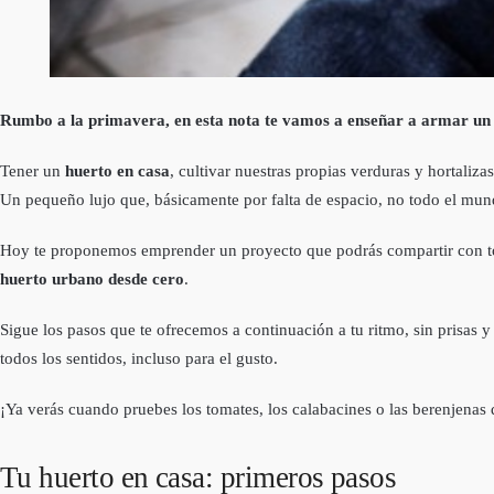
Rumbo a la primavera, en esta nota te vamos a enseñar a armar un h
Tener un
huerto en casa
, cultivar nuestras propias verduras y hortaliz
Un pequeño lujo que, básicamente por falta de espacio, no todo el mun
Hoy te proponemos emprender un proyecto que podrás compartir con toda l
huerto urbano desde cero
.
Sigue los pasos que te ofrecemos a continuación a tu ritmo, sin prisas
todos los sentidos, incluso para el gusto.
¡Ya verás cuando pruebes los tomates, los calabacines o las berenjena
Tu huerto en casa: primeros pasos