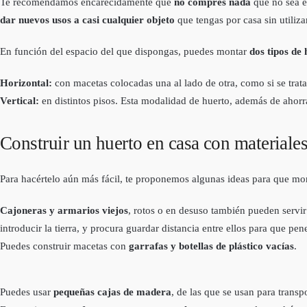
Te recomendamos encarecidamente que
no compres nada
que no sea es
dar nuevos usos a casi cualquier objeto
que tengas por casa sin utili
En función del espacio del que dispongas, puedes montar
dos tipos de
Horizontal:
con macetas colocadas una al lado de otra, como si se trata
Vertical:
en distintos pisos. Esta modalidad de huerto, además de ahorr
Construir un huerto en casa con materiales
Para hacértelo aún más fácil, te proponemos algunas ideas para que mo
Cajoneras y armarios viejos
, rotos o en desuso también pueden servir
introducir la tierra, y procura guardar distancia entre ellos para que pene
Puedes construir macetas con
garrafas y botellas de plástico vacías
.
Puedes usar
pequeñas cajas de madera
, de las que se usan para transp