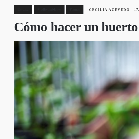
En casa
Medio ambiente
Plantas
CECILIA ACEVEDO
17
Cómo hacer un huerto 