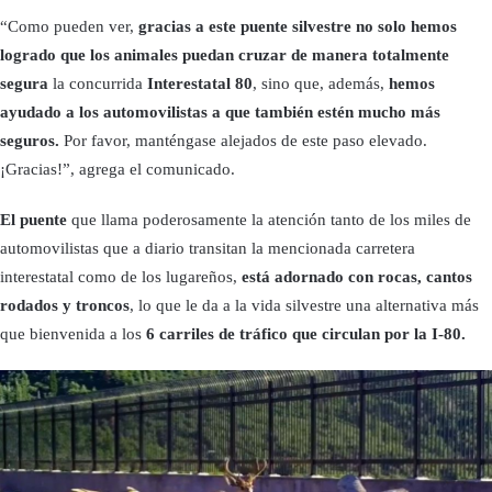
“Como pueden ver,
gracias a este puente silvestre no solo hemos
logrado que los animales puedan cruzar de manera totalmente
segura
la concurrida
Interestatal 80
, sino que, además,
hemos
ayudado a los automovilistas a que también estén mucho más
seguros.
Por favor, manténgase alejados de este paso elevado.
¡Gracias!”, agrega el comunicado.
El puente
que llama poderosamente la atención tanto de los miles de
automovilistas que a diario transitan la mencionada carretera
interestatal como de los lugareños,
está adornado con rocas, cantos
rodados y troncos
, lo que le da a la vida silvestre una alternativa más
que bienvenida a los
6 carriles de tráfico que circulan por la I-80.