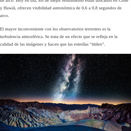
de arco. Hoy en día, los de mejor rendimiento están ubicados en Chile
y Hawái, ofrecen visibilidad astronómica de 0,6 a 0,8 segundos de
arco.
El mayor inconveniente con los observatorios terrestres es la
turbulencia atmosférica. Se trata de un efecto que se refleja en la
calidad de las imágenes y hacen que las estrellas “titilen”.