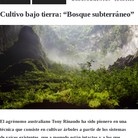
Cultivo bajo tierra: “Bosque subterráneo”
El agrónomo australiano Tony Rinaudo ha sido pionero en una
técnica que consiste en cultivar árboles a partir de los sistemas
de raíces existentes, que a menudo están intactos y a los que