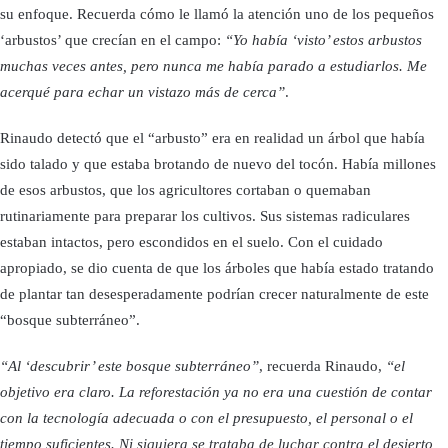
su enfoque. Recuerda cómo le llamó la atención uno de los pequeños
‘arbustos’ que crecían en el campo:
“Yo había ‘visto’ estos arbustos
muchas veces antes, pero nunca me había parado a estudiarlos. Me
acerqué para echar un vistazo más de cerca”
.
Rinaudo detectó que el “arbusto” era en realidad un árbol que había
sido talado y que estaba brotando de nuevo del tocón. Había millones
de esos arbustos, que los agricultores cortaban o quemaban
rutinariamente para preparar los cultivos. Sus sistemas radiculares
estaban intactos, pero escondidos en el suelo. Con el cuidado
apropiado, se dio cuenta de que los árboles que había estado tratando
de plantar tan desesperadamente podrían crecer naturalmente de este
“bosque subterráneo”.
“Al ‘descubrir’ este bosque subterráneo”
, recuerda Rinaudo,
“el
objetivo era claro. La reforestación ya no era una cuestión de contar
con la tecnología adecuada o con el presupuesto, el personal o el
tiempo suficientes. Ni siquiera se trataba de luchar contra el desierto