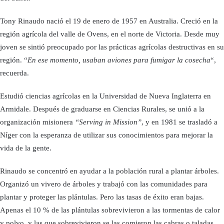
Tony Rinaudo nació el 19 de enero de 1957 en Australia. Creció en la
región agrícola del valle de Ovens, en el norte de Victoria. Desde muy
joven se sintió preocupado por las prácticas agrícolas destructivas en su
región. “
En ese momento, usaban aviones para fumigar la cosecha
“,
recuerda.
Estudió ciencias agrícolas en la Universidad de Nueva Inglaterra en
Armidale. Después de graduarse en Ciencias Rurales, se unió a la
organización misionera
“Serving in Mission”
, y en 1981 se trasladó a
Níger con la esperanza de utilizar sus conocimientos para mejorar la
vida de la gente.
Rinaudo se concentró en ayudar a la población rural a plantar árboles.
Organizó un vivero de árboles y trabajó con las comunidades para
plantar y proteger las plántulas. Pero las tasas de éxito eran bajas.
Apenas el 10 % de las plántulas sobrevivieron a las tormentas de calor
y polvo, y las que sobrevivieron se las comieron las cabras o taladas