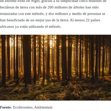
un enorme éxito en Níger, gracias a su simplicidad cinco millones de
hectáreas de tierra con más de 200 millones de árboles han sido
restauradas con este método, y dos millones y medio de personas se
han beneficiado de un mejor uso de la tierra. Al menos 22 países
africanos ya están utilizando el método.
Fuente:
EcoInventos, Ambientum