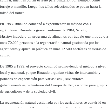
cultivar, mientras cortan el resto para utilizarlo, por ejemplo, como
forraje o mantillo. Luego, los tallos seleccionados se podan hasta la
mitad del tronco.
En 1983, Rinaudo comenzó a experimentar su método con 10
agricultores. Durante la grave hambruna de 1984,
Serving in
Mission
introdujo un programa de alimentos por trabajo que introdujo a
unas 70.000 personas a la regeneración natural gestionada por los
agricultores y aplicó su práctica en unas 12.500 hectáreas de tierras de
cultivo.
De 1985 a 1999, el proyecto continuó promoviendo el método a nivel
local y nacional, ya que Rinaudo organizó visitas de intercambio y
jornadas de capacitación para varias ONG, silvicultores
gubernamentales, voluntarios del Cuerpo de Paz, así como para grupos
de agricultores y de la sociedad civil.
La regeneración natural gestionada por los agricultores se convirtió en