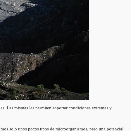
icas. Las mismas les permiten soportar condiciones extremas y
ctamos solo unos pocos tipos de microorganismos, pero una potencial