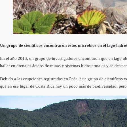
Un grupo de científicos encontraron estos microbios en el lago hidrot
En el año 2013, un grupo de investigadores encontraron que en lago ubic
hallar en drenajes ácidos de minas y sistemas hidrotermales y se destac
Debido a las erupciones registradas en Poás, este grupo de científicos v
que en ese lugar de Costa Rica hay un poco más de biodiversidad, pero