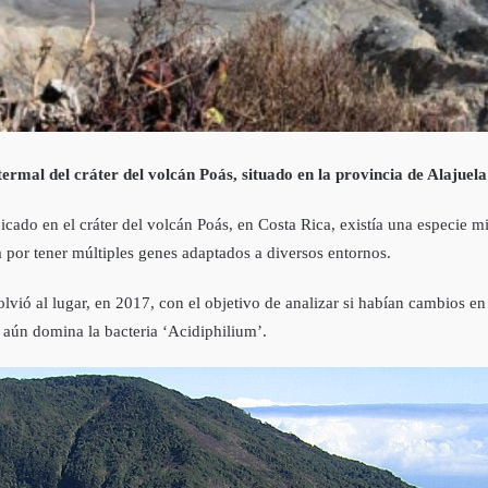
ermal del cráter del volcán Poás, situado en la provincia de Alajuela
ado en el cráter del volcán Poás, en Costa Rica, existía una especie mi
a por tener múltiples genes adaptados a diversos entornos.
olvió al lugar, en 2017, con el objetivo de analizar si habían cambios e
 aún domina la bacteria ‘Acidiphilium’.