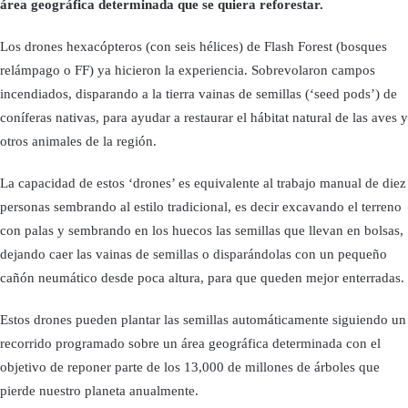
área geográfica determinada que se quiera reforestar.
Los drones hexacópteros (con seis hélices) de Flash Forest (bosques
relámpago o FF) ya hicieron la experiencia. Sobrevolaron campos
incendiados, disparando a la tierra vainas de semillas (‘seed pods’) de
coníferas nativas, para ayudar a restaurar el hábitat natural de las aves y
otros animales de la región.
La capacidad de estos ‘drones’ es equivalente al trabajo manual de diez
personas sembrando al estilo tradicional, es decir excavando el terreno
con palas y sembrando en los huecos las semillas que llevan en bolsas,
dejando caer las vainas de semillas o disparándolas con un pequeño
cañón neumático desde poca altura, para que queden mejor enterradas.
Estos drones pueden plantar las semillas automáticamente siguiendo un
recorrido programado sobre un área geográfica determinada con el
objetivo de reponer parte de los 13,000 de millones de árboles que
pierde nuestro planeta anualmente.