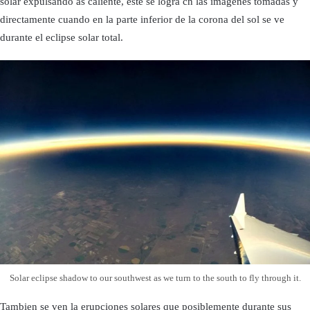
solar expulsando as caliente, este se logra cn las imagenes tomadas y
directamente cuando en la parte inferior de la corona del sol se ve
durante el eclipse solar total.
Solar eclipse shadow to our southwest as we turn to the south to fly through it.
Tambien se ven la erupciones solares que posiblemente durante sus