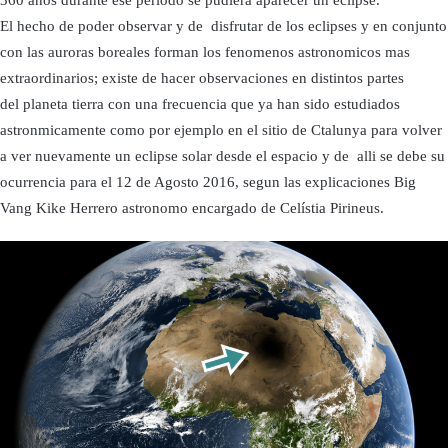
360 años durante ese periodo se pudiera aparecer un eclipse.
El hecho de poder observar y de disfrutar de los eclipses y en conjunto
con las auroras boreales forman los fenomenos astronomicos mas
extraordinarios; existe de hacer observaciones en distintos partes
del planeta tierra con una frecuencia que ya han sido estudiados
astronmicamente como por ejemplo en el sitio de Ctalunya para volver
a ver nuevamente un eclipse solar desde el espacio y de alli se debe su
ocurrencia para el 12 de Agosto 2016, segun las explicaciones Big
Vang Kike Herrero astronomo encargado de Celístia Pirineus.