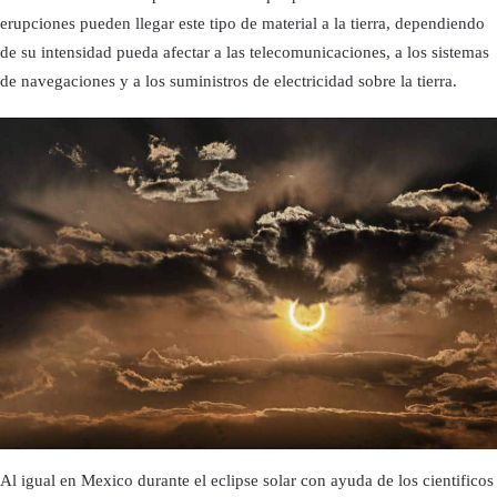
erupciones pueden llegar este tipo de material a la tierra, dependiendo
de su intensidad pueda afectar a las telecomunicaciones, a los sistemas
de navegaciones y a los suministros de electricidad sobre la tierra.
Al igual en Mexico durante el eclipse solar con ayuda de los cientificos