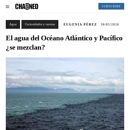
SUBSCRIBE
Agua
Curiosidades y rarezas
EUGENIA PÉREZ
30/05/2026
El agua del Océano Atlántico y Pacífico
¿se mezclan?