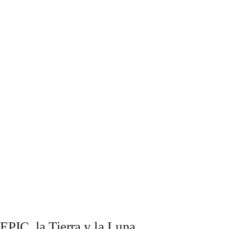
EPIC, la Tierra y la Luna