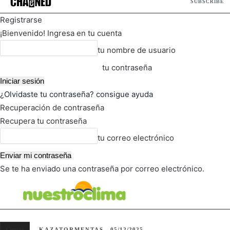
SUBSCRIBE
Registrarse
¡Bienvenido! Ingresa en tu cuenta
tu nombre de usuario
tu contraseña
¿Olvidaste tu contraseña? consigue ayuda
Recuperación de contraseña
Recupera tu contraseña
tu correo electrónico
Se te ha enviado una contraseña por correo electrónico.
FOT
TIEMPO ACTUAL
Ciencia
KAZATORMENTAS
05/12/2025