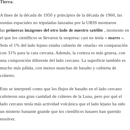
Tierra.
A fines de la década de 1950 y principios de la década de 1960, las
sondas espaciales no tripuladas lanzadas por la URSS mostraron
las
primeras imágenes del otro lado de nuestro satélite
, momento en
el que los científicos se llevaron la sorpresa: casi no tenía «
mares
».
Solo el 1% del lado lejano estaba cubierto de «maría» en comparación
con 31% para la cara cercana. Además, la corteza es más gruesa, con
una composición diferente del lado cercano. La superficie también es
mucho más pálida, con menos manchas de basalto y cubierta de
cráteres.
Esto se interpretó como que los flujos de basalto en el lado cercano
cubrieron una gran cantidad de cráteres de la Luna, pero por qué el
lado cercano tenía más actividad volcánica que el lado lejano ha sido
un misterio bastante grande que los científicos lunares han querido
resolver.