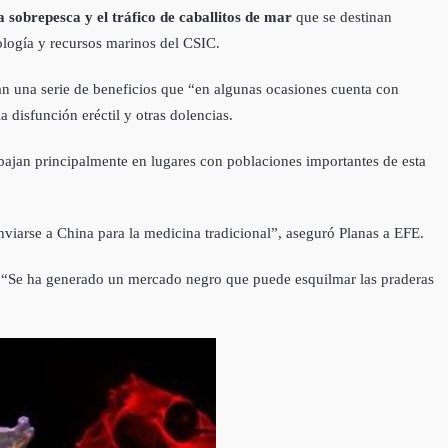
 sobrepesca y el tráfico de caballitos de mar
que se destinan
ología y recursos marinos del CSIC.
rgan una serie de beneficios que “en algunas ocasiones cuenta con
 disfunción eréctil y otras dolencias.
abajan principalmente en lugares con poblaciones importantes de esta
viarse a China para la medicina tradicional”, aseguró Planas a EFE.
io. “Se ha generado un mercado negro que puede esquilmar las praderas