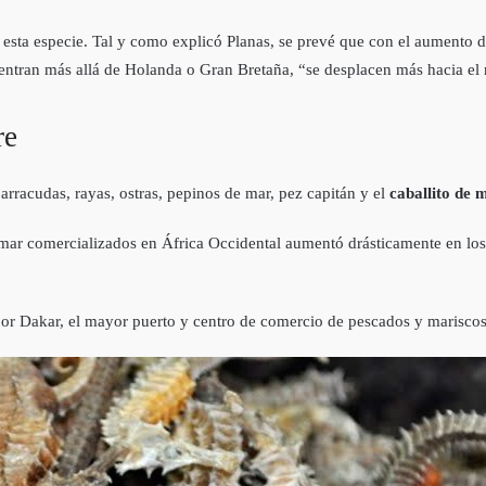
 esta especie. Tal y como explicó Planas, se prevé que con el aumento d
entran más allá de Holanda o Gran Bretaña, “se desplacen más hacia el 
re
arracudas, rayas, ostras, pepinos de mar, pez capitán y el
caballito de m
 mar comercializados en África Occidental aumentó drásticamente en lo
or Dakar, el mayor puerto y centro de comercio de pescados y mariscos 