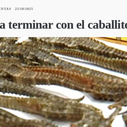
ENTAS
25/10/2025
a terminar con el caballi