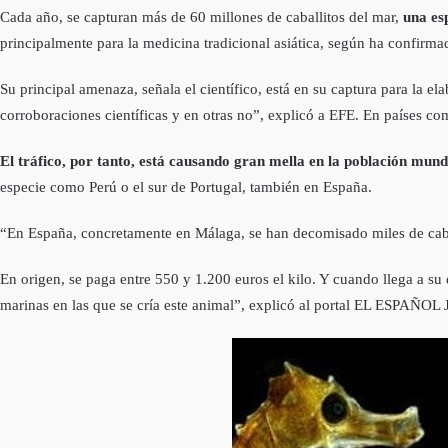
Cada año, se capturan más de 60 millones de caballitos del mar,
una es
principalmente para la medicina tradicional asiática, según ha confirm
Su principal amenaza, señala el científico, está en su captura para la e
corroboraciones científicas y en otras no”, explicó a EFE. En países com
El tráfico, por tanto, está causando gran mella en la población mu
especie como Perú o el sur de Portugal, también en España.
“En España, concretamente en Málaga, se han decomisado miles de caball
En origen, se paga entre 550 y 1.200 euros el kilo. Y cuando llega a s
marinas en las que se cría este animal”, explicó al portal EL ESPAÑOL 