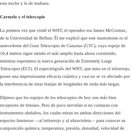
esta noche y la de mañana.
Carmelo y el telescopio
La primera vez que visité el WHT, el operador era James McCormac,
de la Universidad de Belfast. Él me explicó que este mastodonte es el
antecedente del Gran Telescopio de Canarias (GTC), cuyo espejo de
10,4 metros sigue siendo el más amplio hasta ahora construido,
mientras esperamos la nueva generación de Extremely Large
Telescopes (ELT). El espectrógrafo del WHT, que mira en el infrarrojo,
posee una impresionante eficacia cuántica y casi no se ve afectado por
la interferencia de otras franjas de longitudes de onda más largas.
Dijimos que los espejos de los telescopios de hoy son más bien
receptores de fotones. Pero de poco servirían si no contaran con
instrumentos aledaños, los cuales miran en ambas direcciones del
espectro luminoso —al infrarrojo y al ultravioleta— para conocer su
composición química, temperatura, presión, densidad, velocidad de