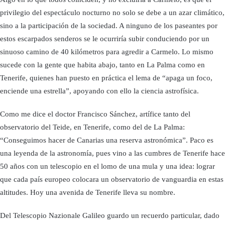
privilegio del espectáculo nocturno no solo se debe a un azar climático,
sino a la participación de la sociedad. A ninguno de los paseantes por
estos escarpados senderos se le ocurriría subir conduciendo por un
sinuoso camino de 40 kilómetros para agredir a Carmelo. Lo mismo
sucede con la gente que habita abajo, tanto en La Palma como en
Tenerife, quienes han puesto en práctica el lema de “apaga un foco,
enciende una estrella”, apoyando con ello la ciencia astrofísica.
Como me dice el doctor Francisco Sánchez, artífice tanto del
observatorio del Teide, en Tenerife, como del de La Palma:
“Conseguimos hacer de Canarias una reserva astronómica”. Paco es
una leyenda de la astronomía, pues vino a las cumbres de Tenerife hace
50 años con un telescopio en el lomo de una mula y una idea: lograr
que cada país europeo colocara un observatorio de vanguardia en estas
altitudes. Hoy una avenida de Tenerife lleva su nombre.
Del Telescopio Nazionale Galileo guardo un recuerdo particular, dado