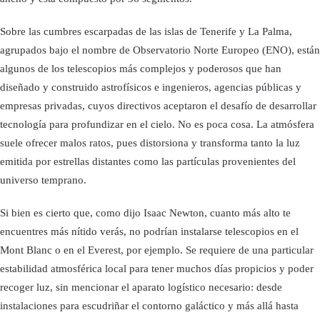
Sobre las cumbres escarpadas de las islas de Tenerife y La Palma,
agrupados bajo el nombre de Observatorio Norte Europeo (ENO), están
algunos de los telescopios más complejos y poderosos que han
diseñado y construido astrofísicos e ingenieros, agencias públicas y
empresas privadas, cuyos directivos aceptaron el desafío de desarrollar
tecnología para profundizar en el cielo. No es poca cosa. La atmósfera
suele ofrecer malos ratos, pues distorsiona y transforma tanto la luz
emitida por estrellas distantes como las partículas provenientes del
universo temprano.
Si bien es cierto que, como dijo Isaac Newton, cuanto más alto te
encuentres más nítido verás, no podrían instalarse telescopios en el
Mont Blanc o en el Everest, por ejemplo. Se requiere de una particular
estabilidad atmosférica local para tener muchos días propicios y poder
recoger luz, sin mencionar el aparato logístico necesario: desde
instalaciones para escudriñar el contorno galáctico y más allá hasta