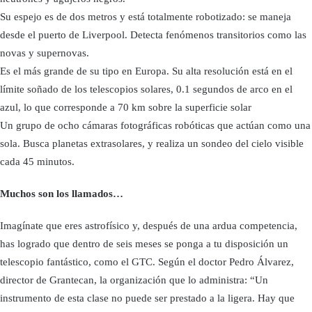
Su espejo es de dos metros y está totalmente robotizado: se maneja
desde el puerto de Liverpool. Detecta fenómenos transitorios como las
novas y supernovas.
Es el más grande de su tipo en Europa. Su alta resolución está en el
límite soñado de los telescopios solares, 0.1 segundos de arco en el
azul, lo que corresponde a 70 km sobre la superficie solar
Un grupo de ocho cámaras fotográficas robóticas que actúan como una
sola. Busca planetas extrasolares, y realiza un sondeo del cielo visible
cada 45 minutos.
Muchos son los llamados…
Imagínate que eres astrofísico y, después de una ardua competencia,
has logrado que dentro de seis meses se ponga a tu disposición un
telescopio fantástico, como el GTC. Según el doctor Pedro Álvarez,
director de Grantecan, la organización que lo administra: “Un
instrumento de esta clase no puede ser prestado a la ligera. Hay que