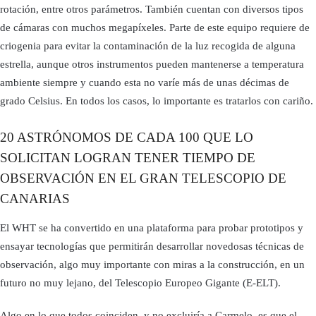
rotación, entre otros parámetros. También cuentan con diversos tipos
de cámaras con muchos megapíxeles. Parte de este equipo requiere de
criogenia para evitar la contaminación de la luz recogida de alguna
estrella, aunque otros instrumentos pueden mantenerse a temperatura
ambiente siempre y cuando esta no varíe más de unas décimas de
grado Celsius. En todos los casos, lo importante es tratarlos con cariño.
20 ASTRÓNOMOS DE CADA 100 QUE LO
SOLICITAN LOGRAN TENER TIEMPO DE
OBSERVACIÓN EN EL GRAN TELESCOPIO DE
CANARIAS
El WHT se ha convertido en una plataforma para probar prototipos y
ensayar tecnologías que permitirán desarrollar novedosas técnicas de
observación, algo muy importante con miras a la construcción, en un
futuro no muy lejano, del Telescopio Europeo Gigante (E-ELT).
Algo en lo que todos coinciden, y no excluiría a Carmelo, es que el