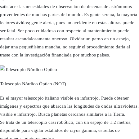
satisfacer las necesidades de observación de decenas de astrónomos
provenientes de muchas partes del mundo. Es gente serena, la mayoría
lectores ávidos; gente alerta, pues un accidente en estas alturas puede
ser fatal. Ser poco cuidadoso con respecto al mantenimiento puede
resultar escandalosamente oneroso. Olvidar un perno en un espejo,
dejar una pequeñísima mancha, no seguir el procedimiento daría al
traste con la investigación financiada por muchos países.
Telescopio Nórdico Óptico (NOT)
Es el mayor telescopio italiano visible en infrarrojo. Puede obtener
imágenes y espectros que abarcan las longitudes de ondas ultravioletas,
visible e infrarrojo. Busca planetas cercanos similares a la Tierra.
Se trata de un telescopio casi robótico, con un espejo de 1.2 metros,
disponible para vigilar estallidos de rayos gamma, estrellas de
neutrones y agujeros negros.