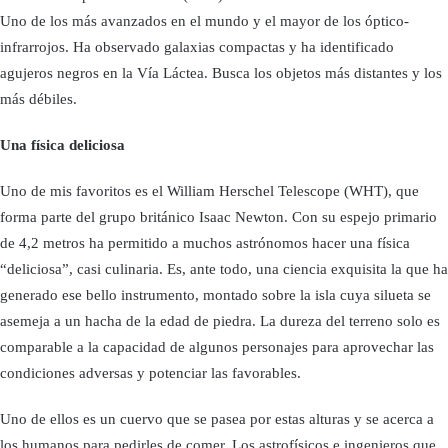
Uno de los más avanzados en el mundo y el mayor de los óptico-
infrarrojos. Ha observado galaxias compactas y ha identificado
agujeros negros en la Vía Láctea. Busca los objetos más distantes y los
más débiles.
Una física deliciosa
Uno de mis favoritos es el William Herschel Telescope (WHT), que
forma parte del grupo británico Isaac Newton. Con su espejo primario
de 4,2 metros ha permitido a muchos astrónomos hacer una física
“deliciosa”, casi culinaria. Es, ante todo, una ciencia exquisita la que ha
generado ese bello instrumento, montado sobre la isla cuya silueta se
asemeja a un hacha de la edad de piedra. La dureza del terreno solo es
comparable a la capacidad de algunos personajes para aprovechar las
condiciones adversas y potenciar las favorables.
Uno de ellos es un cuervo que se pasea por estas alturas y se acerca a
los humanos para pedirles de comer. Los astrofísicos e ingenieros que