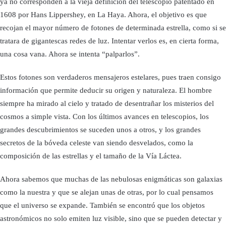
ya no corresponden a la vieja definición del telescopio patentado en
1608 por Hans Lippershey, en La Haya. Ahora, el objetivo es que
recojan el mayor número de fotones de determinada estrella, como si se
tratara de gigantescas redes de luz. Intentar verlos es, en cierta forma,
una cosa vana. Ahora se intenta “palparlos”.
Estos fotones son verdaderos mensajeros estelares, pues traen consigo
información que permite deducir su origen y naturaleza. El hombre
siempre ha mirado al cielo y tratado de desentrañar los misterios del
cosmos a simple vista. Con los últimos avances en telescopios, los
grandes descubrimientos se suceden unos a otros, y los grandes
secretos de la bóveda celeste van siendo desvelados, como la
composición de las estrellas y el tamaño de la Vía Láctea.
Ahora sabemos que muchas de las nebulosas enigmáticas son galaxias
como la nuestra y que se alejan unas de otras, por lo cual pensamos
que el universo se expande. También se encontró que los objetos
astronómicos no solo emiten luz visible, sino que se pueden detectar y