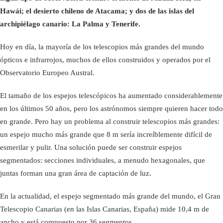
Hawái; el desierto chileno de Atacama; y dos de las islas del
archipiélago canario: La Palma y Tenerife.
Hoy en día, la mayoría de los telescopios más grandes del mundo
ópticos e infrarrojos, muchos de ellos construidos y operados por el
Observatorio Europeo Austral.
El tamaño de los espejos telescópicos ha aumentado considerablemente
en los últimos 50 años, pero los astrónomos siempre quieren hacer todo
en grande. Pero hay un problema al construir telescopios más grandes:
un espejo mucho más grande que 8 m sería increíblemente difícil de
esmerilar y pulir. Una solución puede ser construir espejos
segmentados: secciones individuales, a menudo hexagonales, que
juntas forman una gran área de captación de luz.
En la actualidad, el espejo segmentado más grande del mundo, el Gran
Telescopio Canarias (en las Islas Canarias, España) mide 10,4 m de
ancho y está compuesto por 36 segmentos.