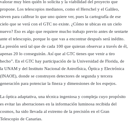
valorar muy bien quién lo solicita y la viabilidad del proyecto que
propone. Los telescopios medianos, como el Herschel y el Galileo,
sirven para calibrar lo que uno quiere ver, pues la cartografía de ese
cielo que se verá con el GTC no existe. ¿Cómo te ubicas en un cielo
nuevo? Eso es algo que requiere mucho trabajo previo antes de sentarte
ante el telescopio, porque lo que vas a encontrar después será inédito.
La presión será tal que de cada 100 que quieran observar a través de él,
apenas 20 lo conseguirán. Así que al GTC tienes que venir a tiro
hecho”. En el GTC hay participación de la Universidad de Florida, de
la UNAM y del Instituto Nacional de Astrofísica, Óptica y Electrónica
(INAOE), donde se construyen detectores de segunda y tercera
generación para potenciar la fineza y dimensiones de los espejos.
La óptica adaptativa, una técnica ingeniosa y compleja cuyo propósito
es evitar las aberraciones en la información luminosa recibida del
cosmos, ha sido llevada al extremo de la precisión en el Gran
Telescopio de Canarias.