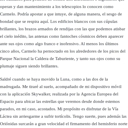
operan y dan mantenimiento a los telescopios lo conocen como
Carmelo. Podría apostar a que intuye, de alguna manera, el sesgo de
bondad que se respira aquí. Los edificios blancos con sus cúpulas
brillantes, los brazos armados de rendijas con las que podemos atisbar
el cielo inédito, las antenas como fantoches cósmicos deben aparecer
ante sus ojos como algo franco e inofensivo. Al menos los últimos
cinco años, Carmelo ha pernoctado en los alrededores de los picos del
Parque Nacional la Caldera de Taburiente, y tanto sus ojos como su
plumaje siguen siendo brillantes.
Saldré cuando se haya movido la Luna, como a las dos de la
madrugada. Me tiraré al suelo, acompañado de mi dispositivo móvil
con la aplicación Skywalker, realizada por la Agencia Europea del
Espacio para ubicar las estrellas que veremos desde donde estemos
parados, en mi caso, acostados. Mi propósito es disfrutar de la Vía
Láctea sin arriesgarme a sufrir tortícolis. Tengo suerte, pues además las
Oriónidas surcarán a gran velocidad el firmamento del hemisferio norte