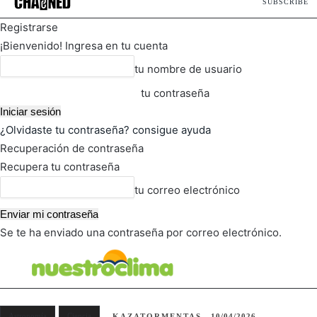
SUBSCRIBE
Registrarse
¡Bienvenido! Ingresa en tu cuenta
tu nombre de usuario
tu contraseña
¿Olvidaste tu contraseña? consigue ayuda
Recuperación de contraseña
Recupera tu contraseña
tu correo electrónico
Se te ha enviado una contraseña por correo electrónico.
FOT
TIEMPO ACTUAL
Astronomía
Ciencia
KAZATORMENTAS
10/04/2026