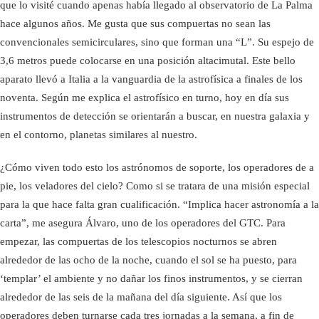
que lo visité cuando apenas había llegado al observatorio de La Palma
hace algunos años. Me gusta que sus compuertas no sean las
convencionales semicirculares, sino que forman una “L”. Su espejo de
3,6 metros puede colocarse en una posición altacimutal. Este bello
aparato llevó a Italia a la vanguardia de la astrofísica a finales de los
noventa. Según me explica el astrofísico en turno, hoy en día sus
instrumentos de detección se orientarán a buscar, en nuestra galaxia y
en el contorno, planetas similares al nuestro.
¿Cómo viven todo esto los astrónomos de soporte, los operadores de a
pie, los veladores del cielo? Como si se tratara de una misión especial
para la que hace falta gran cualificación. “Implica hacer astronomía a la
carta”, me asegura Álvaro, uno de los operadores del GTC. Para
empezar, las compuertas de los telescopios nocturnos se abren
alrededor de las ocho de la noche, cuando el sol se ha puesto, para
‘templar’ el ambiente y no dañar los finos instrumentos, y se cierran
alrededor de las seis de la mañana del día siguiente. Así que los
operadores deben turnarse cada tres jornadas a la semana, a fin de