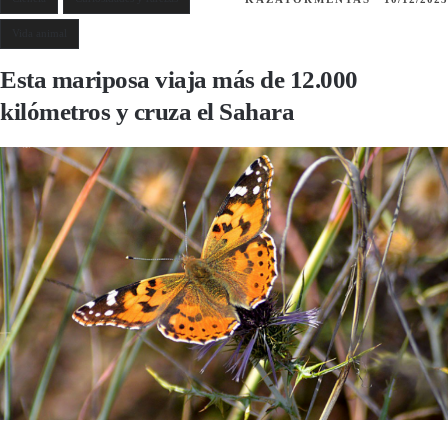
Vida animal
Esta mariposa viaja más de 12.000
kilómetros y cruza el Sahara