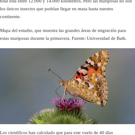
total está entre 12.000 y 14.000 kilómetros. Pero las mariposas no son
los únicos insectos que podrían llegar en masa hasta nuestro
continente.
Mapa del estudio, que muestra las grandes áreas de migración para
estas mariposas durante la primavera. Fuente: Universidad de Bath.
Los científicos han calculado que para este vuelo de 40 días