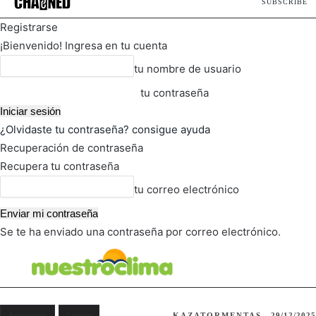
SUBSCRIBE
Registrarse
¡Bienvenido! Ingresa en tu cuenta
tu nombre de usuario
tu contraseña
¿Olvidaste tu contraseña? consigue ayuda
Recuperación de contraseña
Recupera tu contraseña
tu correo electrónico
Se te ha enviado una contraseña por correo electrónico.
FOT
TIEMPO ACTUAL
Astronomía
Ciencia
KAZATORMENTAS
29/12/2025