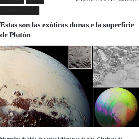
Curiosidades y rarezas
Estas son las exóticas dunas e la superficie
de Plutón
Montañas de hielo de varios kilómetros de alto. Glaciares de