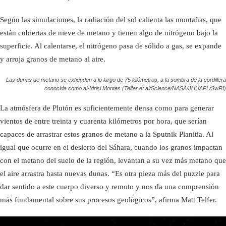
Según las simulaciones, la radiación del sol calienta las montañas, que
están cubiertas de nieve de metano y tienen algo de nitrógeno bajo la
superficie. Al calentarse, el nitrógeno pasa de sólido a gas, se expande
y arroja granos de metano al aire.
Las dunas de metano se extienden a lo largo de 75 kilómetros, a la sombra de la cordillera
conocida como al-Idrisi Montes (Telfer et al/Science/NASA/JHUAPL/SwRI)
La atmósfera de Plutón es suficientemente densa como para generar
vientos de entre treinta y cuarenta kilómetros por hora, que serían
capaces de arrastrar estos granos de metano a la Sputnik Planitia. Al
igual que ocurre en el desierto del Sáhara, cuando los granos impactan
con el metano del suelo de la región, levantan a su vez más metano que
el aire arrastra hasta nuevas dunas. “Es otra pieza más del puzzle para
dar sentido a este cuerpo diverso y remoto y nos da una comprensión
más fundamental sobre sus procesos geológicos”, afirma Matt Telfer.