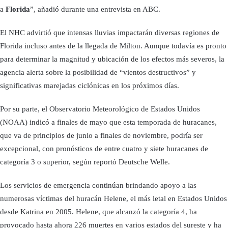
a
Florida
”, añadió durante una entrevista en ABC.
El NHC advirtió que intensas lluvias impactarán diversas regiones de
Florida incluso antes de la llegada de Milton. Aunque todavía es pronto
para determinar la magnitud y ubicación de los efectos más severos, la
agencia alerta sobre la posibilidad de “vientos destructivos” y
significativas marejadas ciclónicas en los próximos días.
Por su parte, el Observatorio Meteorológico de Estados Unidos
(NOAA) indicó a finales de mayo que esta temporada de huracanes,
que va de principios de junio a finales de noviembre, podría ser
excepcional, con pronósticos de entre cuatro y siete huracanes de
categoría 3 o superior, según reportó Deutsche Welle.
Los servicios de emergencia continúan brindando apoyo a las
numerosas víctimas del huracán Helene, el más letal en Estados Unidos
desde Katrina en 2005. Helene, que alcanzó la categoría 4, ha
provocado hasta ahora 226 muertes en varios estados del sureste y ha