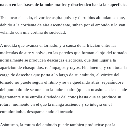
nacen en las bases de la nube madre y descienden hasta la superficie.
Tras tocar el suelo, el vórtice aspira polvo y derrubios abundantes que,
debido a la corriente de aire ascendente, suben por el embudo y lo van
velando con una cortina de suciedad.
A medida que avanza el tornado, y a causa de la fricción entre las
moléculas de aire y polvo, en las paredes que forman el ojo del tornado
normalmente se producen descargas eléctricas, que dan lugar a la
aparición de chasquidos, relámpagos y rayos. Finalmente, y con toda la
carga de desechos que porta a lo largo de su embudo, el vórtice del
tornado no puede seguir el ritmo y se va quedando atrás, separándose
del punto donde se une con la nube madre (que en ocasiones desciende
ligeramente y se enrolla alrededor del cono) hasta que se produce su
rotura, momento en el que la manga asciende y se integra en el
cumulonimbo, desapareciendo el tornado.
Asimismo, la rotura del embudo puede también producirse por la