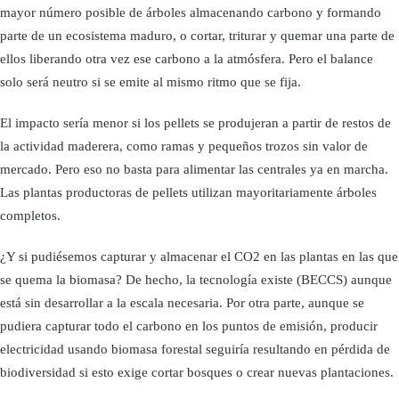
mayor número posible de árboles almacenando carbono y formando
parte de un ecosistema maduro, o cortar, triturar y quemar una parte de
ellos liberando otra vez ese carbono a la atmósfera. Pero el balance
solo será neutro si se emite al mismo ritmo que se fija.
El impacto sería menor si los pellets se produjeran a partir de restos de
la actividad maderera, como ramas y pequeños trozos sin valor de
mercado. Pero eso no basta para alimentar las centrales ya en marcha.
Las plantas productoras de pellets utilizan mayoritariamente árboles
completos.
¿Y si pudiésemos capturar y almacenar el CO2 en las plantas en las que
se quema la biomasa? De hecho, la tecnología existe (BECCS) aunque
está sin desarrollar a la escala necesaria. Por otra parte, aunque se
pudiera capturar todo el carbono en los puntos de emisión, producir
electricidad usando biomasa forestal seguiría resultando en pérdida de
biodiversidad si esto exige cortar bosques o crear nuevas plantaciones.