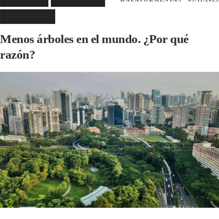
Polución ambiental
Menos árboles en el mundo. ¿Por qué
razón?