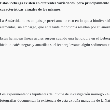
Estos icebergs existen en diferentes variedades, pero principalmente
características visuales de los mismos.
La
Antártida
no es un paisaje precisamente rico en lo que a biodiversi
elementos, sin embargo, que ante tanta monotonía resaltan por su anorm
Estas hermosas líneas azules surgen cuando una hendidura en el iceberg
hielo, o cafés negras y amarillas si el iceberg levanta algún sedimento 
Los experimentados tripulantes del buque de investigación noruego «G.O.
fotografí­as documentan la existencia de esta extraña maravilla de la Nat