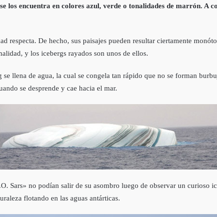
 se los encuentra en colores azul, verde o tonalidades de marrón. A c
dad respecta. De hecho, sus paisajes pueden resultar ciertamente monót
alidad, y los icebergs rayados son unos de ellos.
 se llena de agua, la cual se congela tan rápido que no se forman burbu
cuando se desprende y cae hacia el mar.
 Sars» no podí­an salir de su asombro luego de observar un curioso icebe
uraleza flotando en las aguas antárticas.