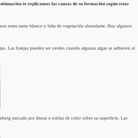
ontinuación te explicamos las causas de su formación según estas
onos entre tanto blanco y falta de vegetación abundante. Hay algunos
jas. Las franjas pueden ser verdes cuando algunas algas se adhieren al
rg surcado por lí­neas o estrí­as de color sobre su superficie. Las