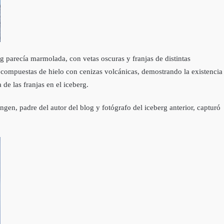
g parecí­a marmolada, con vetas oscuras y franjas de distintas
án compuestas de hielo con cenizas volcánicas, demostrando la existencia
de las franjas en el iceberg.
gen, padre del autor del blog y fotógrafo del iceberg anterior, capturó