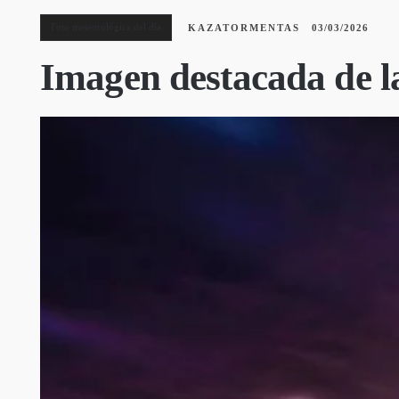
Foto meteorológica del día
KAZATORMENTAS
03/03/2026
Imagen destacada de la