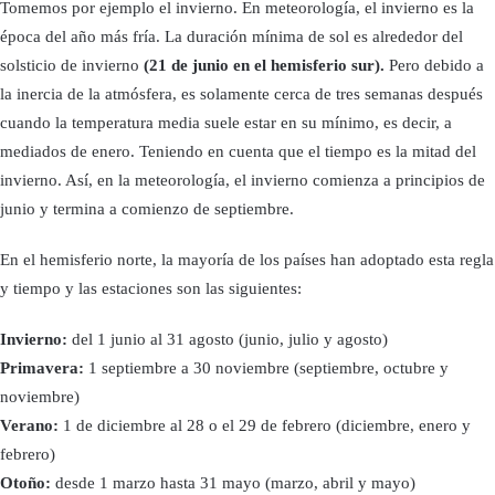
Tomemos por ejemplo el invierno. En meteorología, el invierno es la
época del año más fría. La duración mínima de sol es alrededor del
solsticio de invierno
(21 de junio en el hemisferio sur).
Pero debido a
la inercia de la atmósfera, es solamente cerca de tres semanas después
cuando la temperatura media suele estar en su mínimo, es decir, a
mediados de enero. Teniendo en cuenta que el tiempo es la mitad del
invierno. Así, en la meteorología, el invierno comienza a principios de
junio y termina a comienzo de septiembre.
En el hemisferio norte, la mayoría de los países han adoptado esta regla
y tiempo y las estaciones son las siguientes:
Invierno:
del 1 junio al 31 agosto (junio, julio y agosto)
Primavera:
1 septiembre a 30 noviembre (septiembre, octubre y
noviembre)
Verano:
1 de diciembre al 28 o el 29 de febrero (diciembre, enero y
febrero)
Otoño:
desde 1 marzo hasta 31 mayo (marzo, abril y mayo)