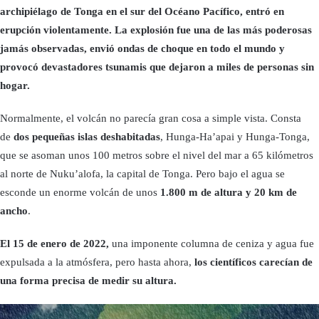
archipiélago de Tonga en el sur del Océano Pacífico, entró en
erupción violentamente. La explosión fue una de las más poderosas
jamás observadas, envió ondas de choque en todo el mundo y
provocó devastadores tsunamis que dejaron a miles de personas sin
hogar.
Normalmente, el volcán no parecía gran cosa a simple vista. Consta
de
dos pequeñas islas deshabitadas
, Hunga-Ha’apai y Hunga-Tonga,
que se asoman unos 100 metros sobre el nivel del mar a 65 kilómetros
al norte de Nuku’alofa, la capital de Tonga. Pero bajo el agua se
esconde un enorme volcán de unos
1.800 m de altura y 20 km de
ancho
.
El 15 de enero de 2022,
una imponente columna de ceniza y agua fue
expulsada a la atmósfera, pero hasta ahora,
los científicos carecían de
una forma precisa de medir su altura.