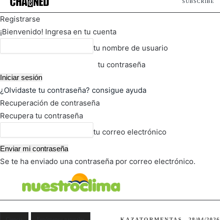
SUBSCRIBE
Registrarse
¡Bienvenido! Ingresa en tu cuenta
tu nombre de usuario
tu contraseña
¿Olvidaste tu contraseña? consigue ayuda
Recuperación de contraseña
Recupera tu contraseña
tu correo electrónico
Se te ha enviado una contraseña por correo electrónico.
FOT
TIEMPO ACTUAL
Ciencia
Fenómenos naturales
KAZATORMENTAS
28/04/2026