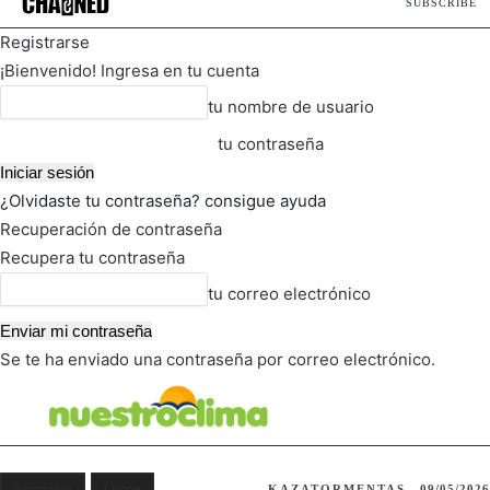
SUBSCRIBE
Registrarse
¡Bienvenido! Ingresa en tu cuenta
tu nombre de usuario
tu contraseña
¿Olvidaste tu contraseña? consigue ayuda
Recuperación de contraseña
Recupera tu contraseña
tu correo electrónico
Se te ha enviado una contraseña por correo electrónico.
FOT
TIEMPO ACTUAL
Astronomía
Ciencia
KAZATORMENTAS
09/05/2026