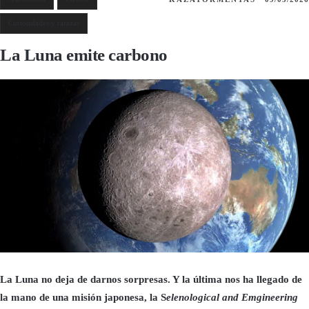
Curiosidades y rarezas
La Luna emite carbono
La Luna no deja de darnos sorpresas. Y la última nos ha llegado de
la mano de una misión japonesa, la S
elenological and Emgineering