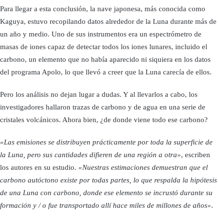
Para llegar a esta conclusión, la nave japonesa, más conocida como
Kaguya, estuvo recopilando datos alrededor de la Luna durante más de
un año y medio. Uno de sus instrumentos era un espectrómetro de
masas de iones capaz de detectar todos los iones lunares, incluido el
carbono, un elemento que no había aparecido ni siquiera en los datos
del programa Apolo, lo que llevó a creer que la Luna carecía de ellos.
Pero los análisis no dejan lugar a dudas. Y al llevarlos a cabo, los
investigadores hallaron trazas de carbono y de agua en una serie de
cristales volcánicos. Ahora bien, ¿de donde viene todo ese carbono?
«Las emisiones se distribuyen prácticamente por toda la superficie de
la Luna, pero sus cantidades difieren de una región a otra»
, escriben
los autores en su estudio.
«Nuestras estimaciones demuestran que el
carbono autóctono existe por todas partes, lo que respalda la hipótesis
de una Luna con carbono, donde ese elemento se incrustó durante su
formación y / o fue transportado allí hace miles de millones de años»
.