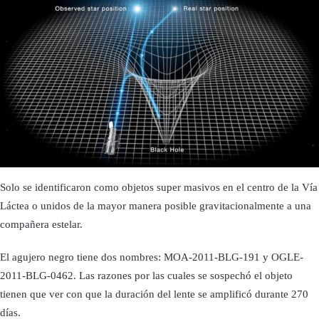
Solo se identificaron como objetos super masivos en el centro de la Vía
Láctea o unidos de la mayor manera posible gravitacionalmente a una
compañera estelar.
El agujero negro tiene dos nombres: MOA-2011-BLG-191 y OGLE-
2011-BLG-0462. Las razones por las cuales se sospechó el objeto
tienen que ver con que la duración del lente se amplificó durante 270
días.