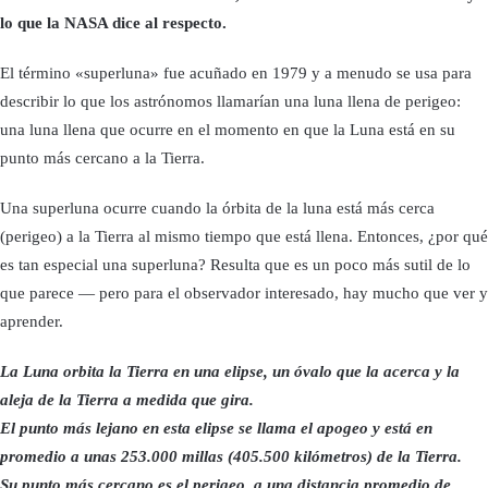
lo que la NASA dice al respecto.
El término «superluna» fue acuñado en 1979 y a menudo se usa para
describir lo que los astrónomos llamarían una luna llena de perigeo:
una luna llena que ocurre en el momento en que la Luna está en su
punto más cercano a la Tierra.
Una superluna ocurre cuando la órbita de la luna está más cerca
(perigeo) a la Tierra al mismo tiempo que está llena. Entonces, ¿por qué
es tan especial una superluna? Resulta que es un poco más sutil de lo
que parece — pero para el observador interesado, hay mucho que ver y
aprender.
La Luna orbita la Tierra en una elipse, un óvalo que la acerca y la
aleja de la Tierra a medida que gira.
El punto más lejano en esta elipse se llama el apogeo y está en
promedio a unas 253.000 millas (405.500 kilómetros) de la Tierra.
Su punto más cercano es el perigeo, a una distancia promedio de