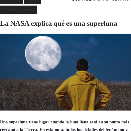
Curiosidades y rarezas
La NASA explica qué es una superluna
Una superluna tiene lugar cuando la luna llena está en su punto más
cercano a la Tierra. En esta nota, todos los detalles del fenómeno y