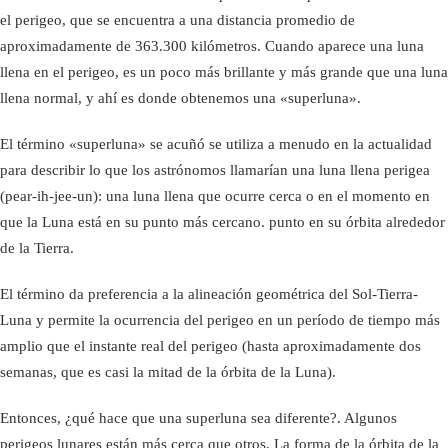
el perigeo, que se encuentra a una distancia promedio de
aproximadamente de 363.300 kilómetros. Cuando aparece una luna
llena en el perigeo, es un poco más brillante y más grande que una luna
llena normal, y ahí es donde obtenemos una «superluna».
El término «superluna» se acuñó se utiliza a menudo en la actualidad
para describir lo que los astrónomos llamarían una luna llena perigea
(pear-ih-jee-un): una luna llena que ocurre cerca o en el momento en
que la Luna está en su punto más cercano. punto en su órbita alrededor
de la Tierra.
El término da preferencia a la alineación geométrica del Sol-Tierra-
Luna y permite la ocurrencia del perigeo en un período de tiempo más
amplio que el instante real del perigeo (hasta aproximadamente dos
semanas, que es casi la mitad de la órbita de la Luna).
Entonces, ¿qué hace que una superluna sea diferente?. Algunos
perigeos lunares están más cerca que otros. La forma de la órbita de la