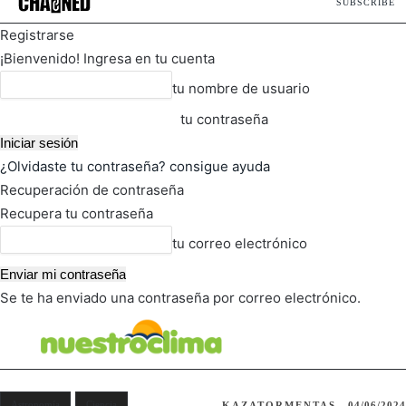
SUBSCRIBE
Registrarse
¡Bienvenido! Ingresa en tu cuenta
tu nombre de usuario
tu contraseña
¿Olvidaste tu contraseña? consigue ayuda
Recuperación de contraseña
Recupera tu contraseña
tu correo electrónico
Se te ha enviado una contraseña por correo electrónico.
FOT
TIEMPO ACTUAL
Astronomía
Ciencia
KAZATORMENTAS
04/06/2024