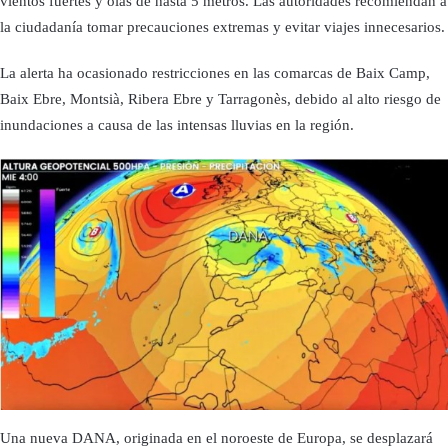
vientos fuertes y olas de hasta 5 metros. Las autoridades recomiendan a
la ciudadanía tomar precauciones extremas y evitar viajes innecesarios.
La alerta ha ocasionado restricciones en las comarcas de Baix Camp,
Baix Ebre, Montsià, Ribera Ebre y Tarragonès, debido al alto riesgo de
inundaciones a causa de las intensas lluvias en la región.
Una nueva DANA, originada en el noroeste de Europa, se desplazará