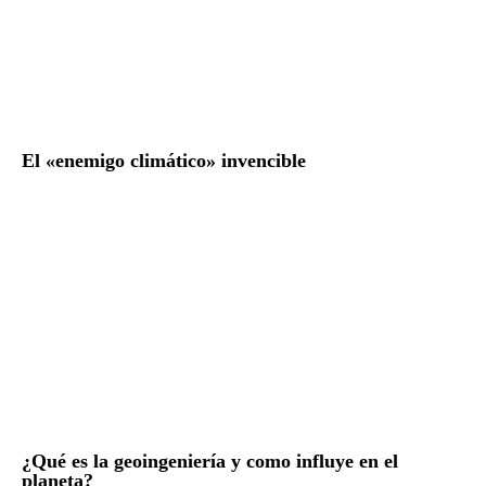
El «enemigo climático» invencible
¿Qué es la geoingeniería y como influye en el
planeta?