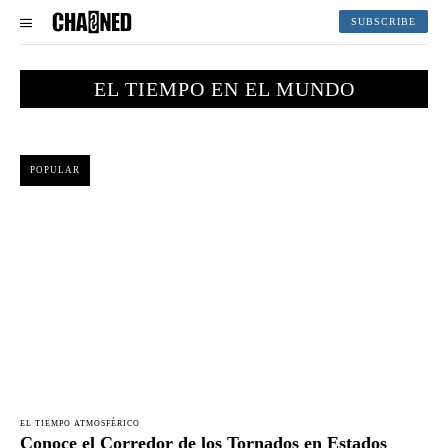
SUBSCRIBE
EL TIEMPO EN EL MUNDO
POPULAR
EL TIEMPO ATMOSFÉRICO
Conoce el Corredor de los Tornados en Estados