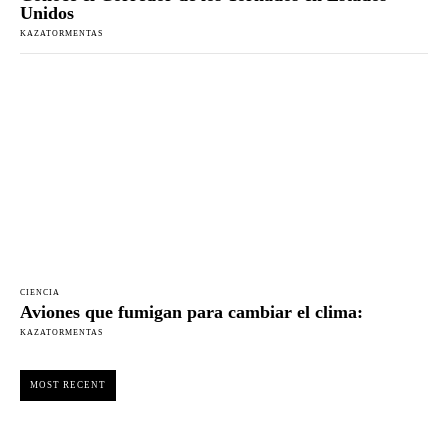
Unidos
KAZATORMENTAS
CIENCIA
Aviones que fumigan para cambiar el clima:
KAZATORMENTAS
MOST RECENT