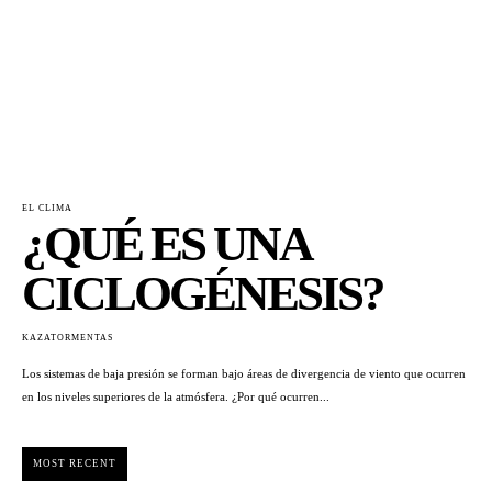
EL CLIMA
¿QUÉ ES UNA
CICLOGÉNESIS?
KAZATORMENTAS
Los sistemas de baja presión se forman bajo áreas de divergencia de viento que ocurren
en los niveles superiores de la atmósfera. ¿Por qué ocurren...
MOST RECENT