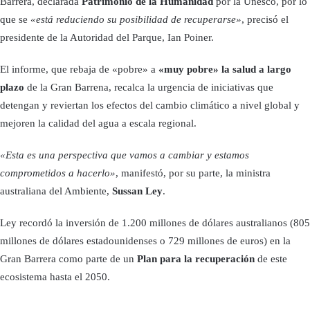
Barrera, declarada
Patrimonio de la Humanidad
por la Unesco, por lo
que se
«está reduciendo su posibilidad de recuperarse»
, precisó el
presidente de la Autoridad del Parque, Ian Poiner.
El informe, que rebaja de «pobre» a
«muy pobre» la salud a largo
plazo
de la Gran Barrena, recalca la urgencia de iniciativas que
detengan y reviertan los efectos del cambio climático a nivel global y
mejoren la calidad del agua a escala regional.
«Esta es una perspectiva que vamos a cambiar y estamos
comprometidos a hacerlo»
, manifestó, por su parte, la ministra
australiana del Ambiente,
Sussan Ley
.
Ley recordó la inversión de 1.200 millones de dólares australianos (805
millones de dólares estadounidenses o 729 millones de euros) en la
Gran Barrera como parte de un
Plan para la recuperación
de este
ecosistema hasta el 2050.