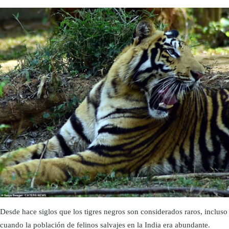
Desde hace siglos que los tigres negros son considerados raros, incluso
cuando la población de felinos salvajes en la India era abundante.