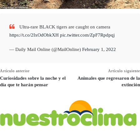
Ultra-rare BLACK tigers are caught on camera
https://t.co/2IxOdObkXH
pic.twitter.com/ZpF7Rpdpqj
— Daily Mail Online (@MailOnline)
February 1, 2022
Artículo anterior
Artículo siguiente
Curiosidades sobre la noche y el
Animales que regresaron de la
día que te harán pensar
extinción