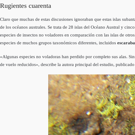
Rugientes cuarenta
Claro que muchas de estas discusiones ignoraban que estas islas subantár
de los océanos australes. Se trata de 28 islas del Océano Austral y cinco
especies de insectos no voladores en comparación con las islas de otros 
especies de muchos grupos taxonómicos diferentes, incluidos
escarabaj
«Algunas especies no voladoras han perdido por completo sus alas. Si
de vuelo reducidos», describe la autora principal del estudio, publicado