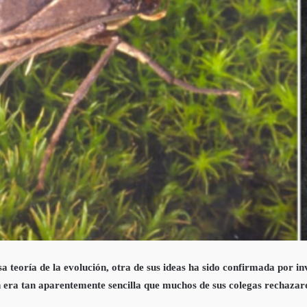
eoría de la evolución, otra de sus ideas ha sido confirmada por inve
n era tan aparentemente sencilla que muchos de sus colegas rechazaro