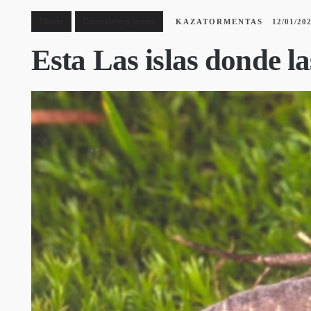
Ciencia
Curiosidades y rarezas
KAZATORMENTAS
12/01/20
Esta Las islas donde la