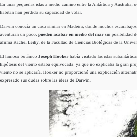
En unas pequeñas islas a medio camino entre la Antártida y Australia, o
habitan han perdido su capacidad de volar.
Darwin conocía un caso similar en Madeira, donde muchos escarabajos hab
aventuran un poco,
pueden acabar en medio del mar
sin posibilidad d
afirma Rachel Leihy, de la Facultad de Ciencias Biológicas de la Univ
El famoso botánico
Joseph Hooker
había visitado las islas subantárt
hipótesis del viento estaba equivocada, ya que no explicaba la gran p
viento no se aplicaría. Hooker no proporcionó una explicación alternativ
expresado sus dudas sobre las ideas de Darwin.