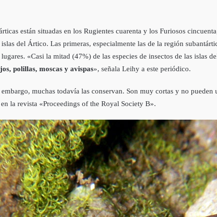
ticas están situadas en los Rugientes cuarenta y los Furiosos cincuenta, 
 islas del Ártico. Las primeras, especialmente las de la región subantárt
lugares. «Casi la mitad (47%) de las especies de insectos de las islas d
os, polillas, moscas y avispas
», señala Leihy a este periódico.
n embargo, muchas todavía las conservan. Son muy cortas y no pueden u
 en la revista «Proceedings of the Royal Society B».