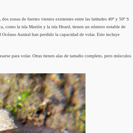
dos zonas de fuertes vientos existentes entre las latitudes 40º y 50º S
ica, como la isla Marión y la isla Heard, tienen un número notable de
el Océano Austral han perdido la capacidad de volar. Esto incluye
sarse para volar. Otras tienen alas de tamaño completo, pero músculos