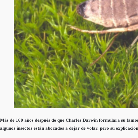
Más de 160 años después de que Charles Darwin formulara su famosa t
algunos insectos están abocados a dejar de volar, pero su explicació