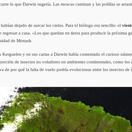
curre lo que Darwin sugería. Las moscas caminan y las polillas se arrast
ían dejado de surcar los cielos. Para el biólogo era sencillo: el
vient
e regresar a casa. «Los que quedan en tierra para producir la próxima g
ersidad de Monash.
icas Kerguelen y en sus cartas a Darwin había comentado el curioso númer
roporción de insectos no voladores en ambientes continentales, como lo
a de por qué la falta de vuelo podría evolucionar entre los insectos de 