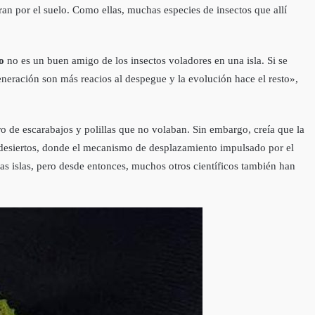
ran por el suelo. Como ellas, muchas especies de insectos que allí
o
no es un buen amigo de los insectos voladores en una isla. Si se
eneración son más reacios al despegue y la evolución hace el resto»,
o de escarabajos y polillas que no volaban. Sin embargo, creía que la
s desiertos, donde el mecanismo de desplazamiento impulsado por el
las islas, pero desde entonces, muchos otros científicos también han