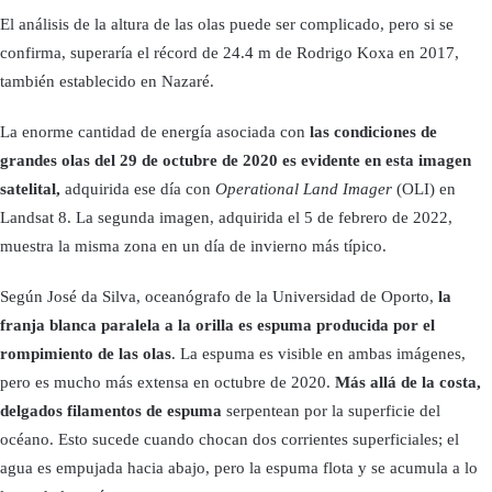
El análisis de la altura de las olas puede ser complicado, pero si se
confirma, superaría el récord de 24.4 m de Rodrigo Koxa en 2017,
también establecido en Nazaré.
La enorme cantidad de energía asociada con
las condiciones de
grandes olas del 29 de octubre de 2020 es evidente en esta imagen
satelital,
adquirida ese día con
Operational Land Imager
(OLI) en
Landsat 8. La segunda imagen, adquirida el 5 de febrero de 2022,
muestra la misma zona en un día de invierno más típico.
Según José da Silva, oceanógrafo de la Universidad de Oporto,
la
franja blanca paralela a la orilla es espuma producida por el
rompimiento de las olas
. La espuma es visible en ambas imágenes,
pero es mucho más extensa en octubre de 2020.
Más allá de la costa,
delgados filamentos de espuma
serpentean por la superficie del
océano. Esto sucede cuando chocan dos corrientes superficiales; el
agua es empujada hacia abajo, pero la espuma flota y se acumula a lo