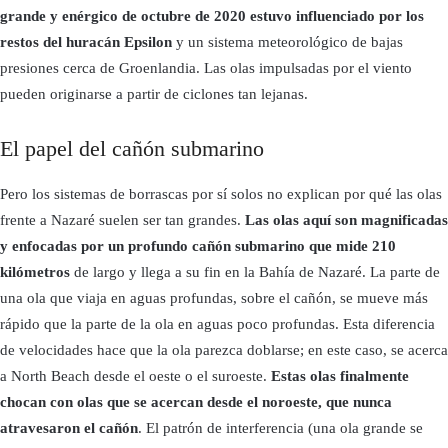
grande y enérgico de octubre de 2020 estuvo influenciado por los
restos del huracán Epsilon
y un sistema meteorológico de bajas
presiones cerca de Groenlandia. Las olas impulsadas por el viento
pueden originarse a partir de ciclones tan lejanas.
El papel del cañón submarino
Pero los sistemas de borrascas por sí solos no explican por qué las olas
frente a Nazaré suelen ser tan grandes.
Las olas aquí son magnificadas
y enfocadas por un profundo cañón submarino que mide 210
kilómetros
de largo y llega a su fin en la Bahía de Nazaré. La parte de
una ola que viaja en aguas profundas, sobre el cañón, se mueve más
rápido que la parte de la ola en aguas poco profundas. Esta diferencia
de velocidades hace que la ola parezca doblarse; en este caso, se acerca
a North Beach desde el oeste o el suroeste.
Estas olas finalmente
chocan con olas que se acercan desde el noroeste, que nunca
atravesaron el cañón
. El patrón de interferencia (una ola grande se