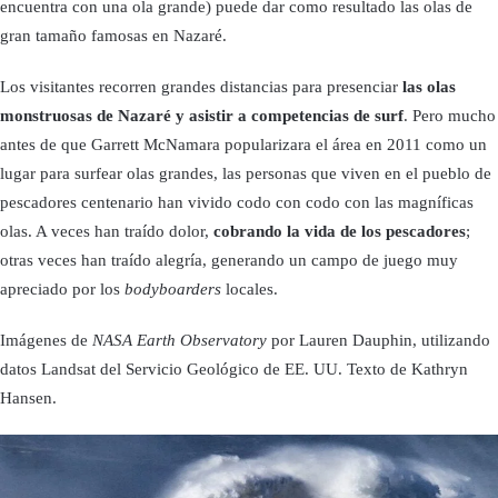
encuentra con una ola grande) puede dar como resultado las olas de
gran tamaño famosas en Nazaré.
Los visitantes recorren grandes distancias para presenciar
las olas
monstruosas de Nazaré
y asistir a competencias de surf
. Pero mucho
antes de que Garrett McNamara popularizara el área en 2011 como un
lugar para surfear olas grandes, las personas que viven en el pueblo de
pescadores centenario han vivido codo con codo con las magníficas
olas. A veces han traído dolor,
cobrando la vida de los pescadores
;
otras veces han traído alegría, generando un campo de juego muy
apreciado por los
bodyboarders
locales.
Imágenes de
NASA Earth Observatory
por Lauren Dauphin, utilizando
datos Landsat del Servicio Geológico de EE. UU. Texto de Kathryn
Hansen.