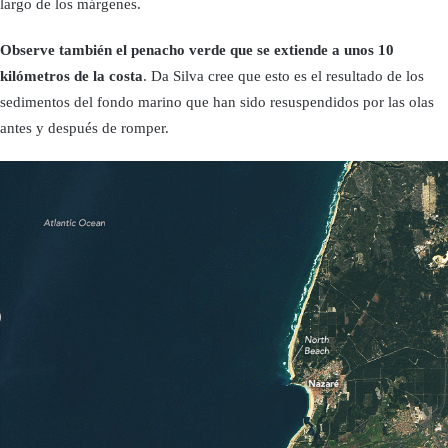
largo de los márgenes.
Observe también el penacho verde que se extiende a unos 10
kilómetros de la costa
. Da Silva cree que esto es el resultado de los
sedimentos del fondo marino que han sido resuspendidos por las olas
antes y después de romper.