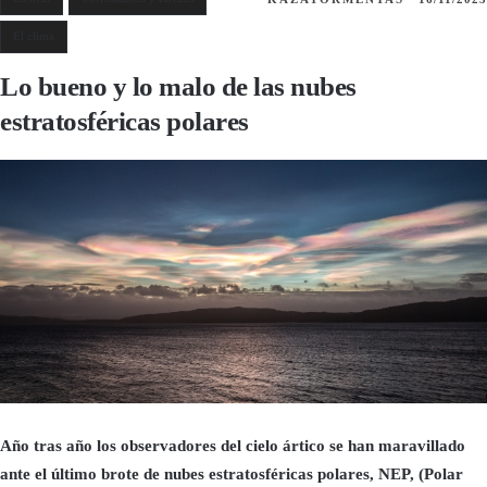
El clima
Lo bueno y lo malo de las nubes
estratosféricas polares
Año tras año los observadores del cielo ártico se han maravillado
ante el último brote de nubes estratosféricas polares, NEP, (Polar