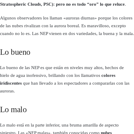
Stratospheric Clouds, PSC): pero no es todo “oro” lo que reluce
.
Algunos observadores los llaman «auroras diurnas» porque los colores
de las nubes rivalizan con la aurora boreal. Es maravilloso, excepto
cuando no lo es. Las NEP vienen en dos variedades, la buena y la mala.
Lo bueno
Lo bueno de las NEP es que están en niveles muy altos, hechos de
hielo de agua inofensivo, brillando con los llamativos
colores
iridiscentes
que han llevado a los espectadores a compararlas con las
auroras.
Lo malo
Lo malo está en la parte inferior, una bruma amarilla de aspecto
siniestro. Las «NEP malas», también conocidas como
nubes