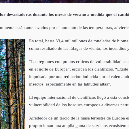
or devastadoras durante los meses de verano a medida que el cambio 
ontinente están amenazados por el aumento de las temperaturas, advierten
En total, hasta 33,4 mil millones de toneladas de biom
como resultado de las ráfagas de viento, los incendios y
“Las regiones con puntos críticos de vulnerabilidad se e
en el norte de Europa”, escriben los científicos. “Exist
impulsada por una reducción inducida por el calentamie
insectos, especialmente en las latitudes altas”.
El equipo internacional de científicos llegó a esta concl
vulnerabilidad de los bosques europeos a diversas pert
Alrededor de un tercio de la masa terrestre de Europa e
proporcionan una amplia gama de servicios ecosistémico