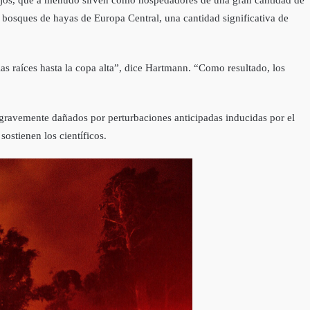
s bosques de hayas de Europa Central, una cantidad significativa de
las raíces hasta la copa alta”, dice Hartmann. “Como resultado, los
 gravemente dañados por perturbaciones anticipadas inducidas por el
ostienen los científicos.