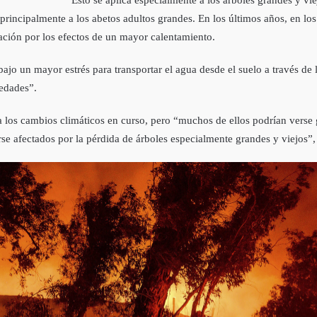
 principalmente a los abetos adultos grandes. En los últimos años, en lo
pación por los efectos de un mayor calentamiento.
bajo un mayor estrés para transportar el agua desde el suelo a través de 
medades”.
 los cambios climáticos en curso, pero “muchos de ellos podrían verse
e afectados por la pérdida de árboles especialmente grandes y viejos”, s