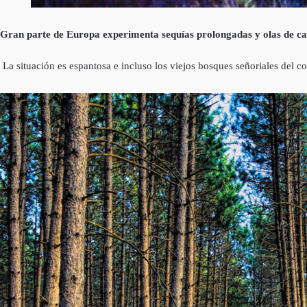
Gran parte de Europa experimenta sequías prolongadas y olas de cal
La situación es espantosa e incluso los viejos bosques señoriales del c