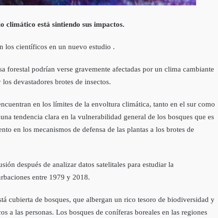
climático está sintiendo sus impactos.
 los científicos en un nuevo estudio .
asa forestal podrían verse gravemente afectadas por un clima cambiante
 los devastadores brotes de insectos.
ncuentran en los límites de la envoltura climática, tanto en el sur como
e una tendencia clara en la vulnerabilidad general de los bosques que es
nto en los mecanismos de defensa de las plantas a los brotes de
usión después de analizar datos satelitales para estudiar la
urbaciones entre 1979 y 2018.
stá cubierta de bosques, que albergan un rico tesoro de biodiversidad y
s a las personas. Los bosques de coníferas boreales en las regiones