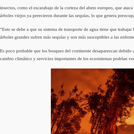
insectos, como el escarabajo de la corteza del abeto europeo, que ataca
árboles viejos ya perecieron durante las sequías, lo que genera preocu
“Esto se debe a que su sistema de transporte de agua tiene que trabajar 
árboles grandes sufren más sequías y son más susceptibles a las enfer
Es poco probable que los bosques del continente desaparezcan debido a
cambio climático y servicios importantes de los ecosistemas podrían vers