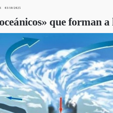
S
03/10/2025
oceánicos» que forman a 