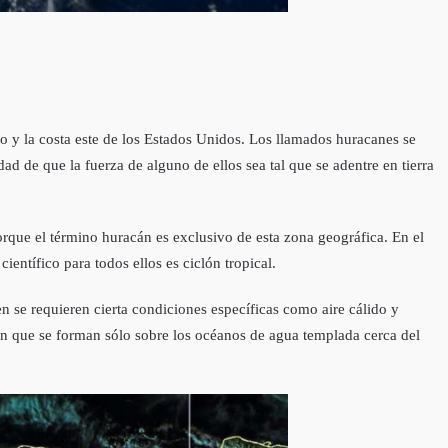
o y la costa este de los Estados Unidos. Los llamados huracanes se
ad de que la fuerza de alguno de ellos sea tal que se adentre en tierra
orque el término huracán es exclusivo de esta zona geográfica. En el
entífico para todos ellos es ciclón tropical.
n se requieren cierta condiciones específicas como aire cálido y
n que se forman sólo sobre los océanos de agua templada cerca del