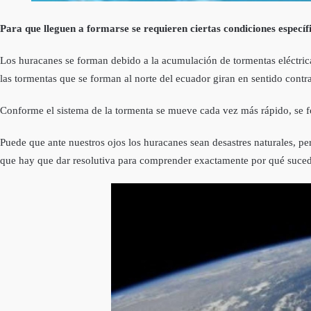
Para que lleguen a formarse se requieren ciertas condiciones especí
Los huracanes se forman debido a la acumulación de tormentas eléctric
las tormentas que se forman al norte del ecuador giran en sentido contrar
Conforme el sistema de la tormenta se mueve cada vez más rápido, se for
Puede que ante nuestros ojos los huracanes sean desastres naturales, pe
que hay que dar resolutiva para comprender exactamente por qué suced