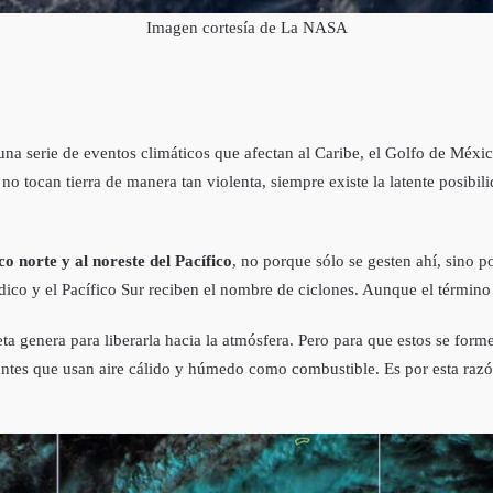
Imagen cortesía de La NASA
na serie de eventos climáticos que afectan al Caribe, el Golfo de Méxic
 tocan tierra de manera tan violenta, siempre existe la latente posibilid
o norte y al noreste del Pacífico
, no porque sólo se gesten ahí, sino p
ico y el Pacífico Sur reciben el nombre de ciclones. Aunque el término ci
a genera para liberarla hacia la atmósfera. Pero para que estos se forme
tes que usan aire cálido y húmedo como combustible. Es por esta razó