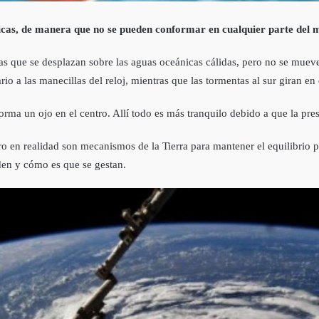
ficas, de manera que no se pueden conformar en cualquier parte del 
as que se desplazan sobre las aguas oceánicas cálidas, pero no se mue
io a las manecillas del reloj, mientras que las tormentas al sur giran en 
ma un ojo en el centro. Allí todo es más tranquilo debido a que la pres
ro en realidad son mecanismos de la Tierra para mantener el equilibrio 
en y cómo es que se gestan.