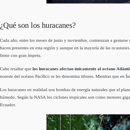
¿Qué son los huracanes?
Cada año, entre los meses de junio y noviembre, comienzan a gestarse u
hacen presentes en esta región y aunque en la mayoría de las ocasiones no
firme con gran ímpetu.
Cabe resaltar que
los huracanes afectan únicamente al océano Atlántic
noreste del océano Pacífico se les denomina tifones. Mientras que en Índ
Los huracanes en realidad son bombas de energía naturales que el planet
húmedo. Según la NASA los ciclones tropicales son como motores gigan
Ecuador.