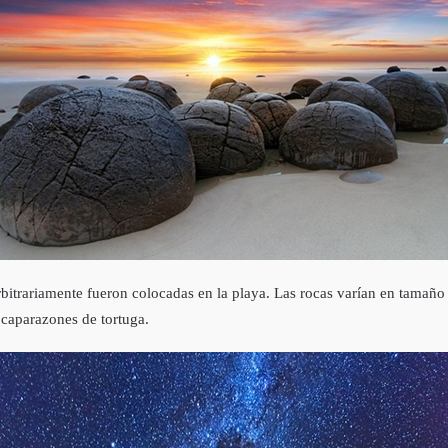
rbitrariamente fueron colocadas en la playa. Las rocas varían en tamaño
 caparazones de tortuga.