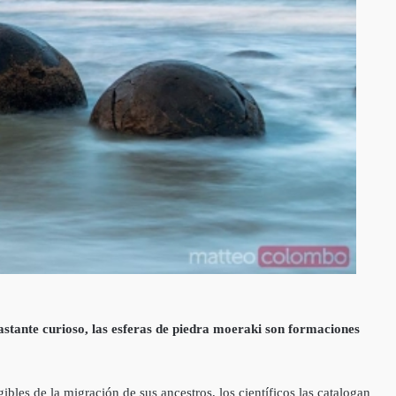
bastante curioso, las esferas de piedra moeraki son formaciones
ibles de la migración de sus ancestros, los científicos las catalogan