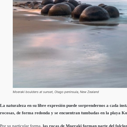
Moeraki boulders at sunset, Otago peninsula, New Zealand
La naturaleza en su libre expresión puede sorprendernos a cada insta
rocosas, de forma redonda y se encuentran tumbadas en la playa K
Por su particular forma,
las rocas de Moeraki forman parte del folclo