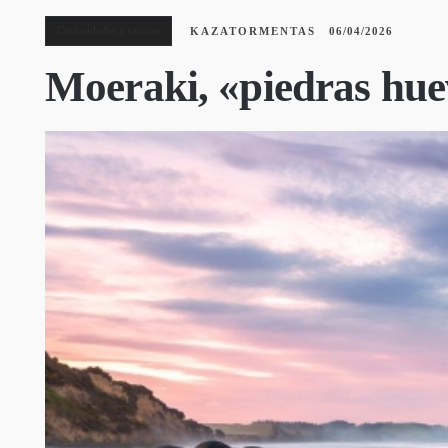
Curiosidades y rarezas
KAZATORMENTAS
06/04/2026
Moeraki, «piedras hue