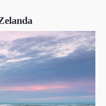
 Zelanda