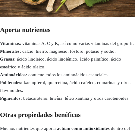
Aporta nutrientes
Vitaminas
: vitaminas A, C y K, así como varias vitaminas del grupo B.
Minerales:
calcio, hierro, magnesio, fósforo, potasio y sodio.
Grasas:
ácido linoleico, ácido linolénico, ácido palmítico, ácido
esteárico y ácido oleico.
Aminoácidos:
contiene todos los aminoácidos esenciales.
Polifenoles:
kaempferol, quercetina, ácido cafeico, cumarinas y otros
flavonoides.
Pigmentos:
betacaroteno, luteína, lúteo xantina y otros carotenoides.
Otras propiedades benéficas
Muchos nutrientes que aporta
actúan como antioxidantes
dentro del