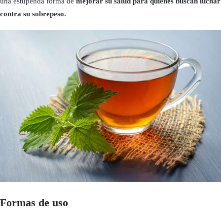
una estupenda forma de
mejorar su salud para quienes buscan luchar
contra su sobrepeso.
Formas de uso