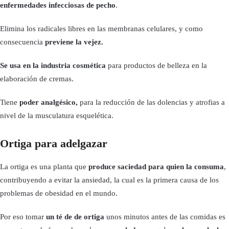
enfermedades infecciosas de pecho
.
Elimina los radicales libres en las membranas celulares, y como
consecuencia
previene la vejez.
Se usa en la industria cosmética
para productos de belleza en la
elaboración de cremas.
Tiene
poder analgésico,
para la reducción de las dolencias y atrofias a
nivel de la musculatura esquelética.
Ortiga para adelgazar
La ortiga es una planta que
produce saciedad para quien la consuma
,
contribuyendo a evitar la ansiedad, la cual es la primera causa de los
problemas de obesidad en el mundo.
Por eso tomar
un té de de ortiga
unos minutos antes de las comidas es