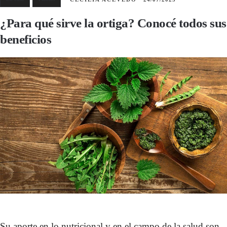
¿Para qué sirve la ortiga? Conocé todos sus
beneficios
Su aporte en lo nutricional y en el campo de la salud son