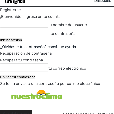
SUBSCRIBE
Registrarse
¡Bienvenido! Ingresa en tu cuenta
tu nombre de usuario
tu contraseña
¿Olvidaste tu contraseña? consigue ayuda
Recuperación de contraseña
Recupera tu contraseña
tu correo electrónico
Se te ha enviado una contraseña por correo electrónico.
FOT
TIEMPO ACTUAL
Curiosidades y rarezas
KAZATORMENTAS
25/06/2025