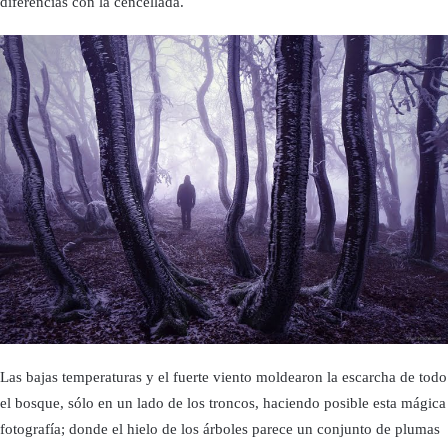
diferencias con la cencellada.
Las bajas temperaturas y el fuerte viento moldearon la escarcha de todo
el bosque, sólo en un lado de los troncos, haciendo posible esta mágica
fotografía; donde el hielo de los árboles parece un conjunto de plumas