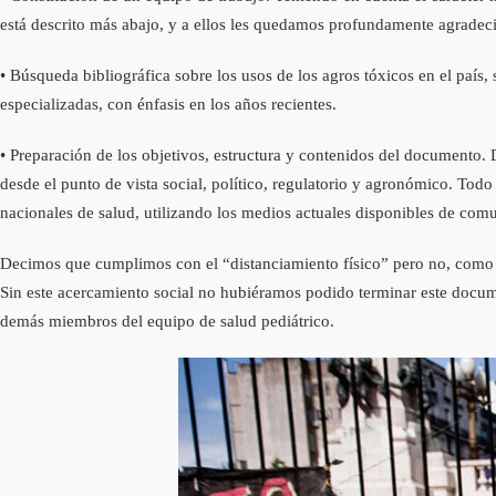
está descrito más abajo, y a ellos les quedamos profundamente agradec
• Búsqueda bibliográfica sobre los usos de los agros tóxicos en el país, s
especializadas, con énfasis en los años recientes.
• Preparación de los objetivos, estructura y contenidos del documento.
desde el punto de vista social, político, regulatorio y agronómico. To
nacionales de salud, utilizando los medios actuales disponibles de comu
Decimos que cumplimos con el “distanciamiento físico” pero no, como 
Sin este acercamiento social no hubiéramos podido terminar este docum
demás miembros del equipo de salud pediátrico.