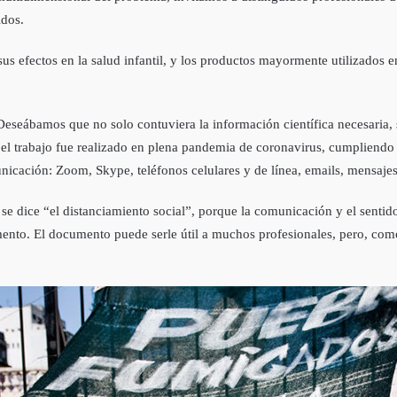
idos.
us efectos en la salud infantil, y los productos mayormente utilizados en l
 Deseábamos que no solo contuviera la información científica necesaria,
do el trabajo fue realizado en plena pandemia de coronavirus, cumpliend
nicación: Zoom, Skype, teléfonos celulares y de línea, emails, mensajes
se dice “el distanciamiento social”, porque la comunicación y el sent
ento. El documento puede serle útil a muchos profesionales, pero, como