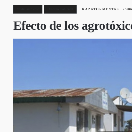
Medio ambiente
Derecho ambiental
KAZATORMENTAS
25/0
Efecto de los agrotóxic