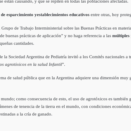
ue están causando, y que se repiten en todas las poblaciones afectadas.
 de esparcimiento yestablecimientos educativos
entre otras, hoy prote
 Grupo de Trabajo Interministerial sobre las Buenas Prácticas en materia
e buenas prácticas de aplicación” y no haga referencia a las
múltiples 
queñas cantidades.
 la Sociedad Argentina de Pediatría invitó a los Comités nacionales a t
os agrotóxicos en la salud Infantil
”.
lema de salud pública que en la Argentina adquiere una dimensión muy g
el mundo; como consecuencia de esto, el uso de agrotóxicos es también 
ímenes de tenencia de la tierra en el mundo, con condiciones económicas
estinadas a la cría de ganado.