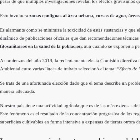
pesar de que múltiples investigaciones revelan los efectos gravísimos q
Esto involucra
zonas contiguas al área urbana, cursos de agua, áreas
Es alarmante como se minimiza la toxicidad de estas sustancias y que el
dinámico de publicaciones oficiales que dan recomendaciones técnicas d
fitosanitarios en la salud de la población,
aun cuando se exponen a pe
A comienzos del año 2019, la recientemente electa Comisión directiva de
Ambiental entre varias líneas de trabajo seleccionó el tema: “
Efecto de l
Se trata de una afortunada elección dado que el tema describe un prob
manera adecuada.
Nuestro país tiene una actividad agrícola que es de las más extensas d
Este fenómeno es el resultado de la concentración progresiva de los reg
superficies cultivables en forma intensiva a expensas de tierras otrora d