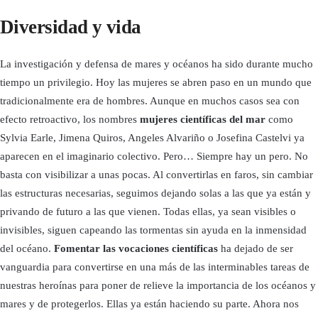
Diversidad y vida
La investigación y defensa de mares y océanos ha sido durante mucho
tiempo un privilegio. Hoy las mujeres se abren paso en un mundo que
tradicionalmente era de hombres. Aunque en muchos casos sea con
efecto retroactivo, los nombres
mujeres científicas del mar
como
Sylvia Earle, Jimena Quiros, Angeles Alvariño o Josefina Castelvi ya
aparecen en el imaginario colectivo. Pero… Siempre hay un pero. No
basta con visibilizar a unas pocas. Al convertirlas en faros, sin cambiar
las estructuras necesarias, seguimos dejando solas a las que ya están y
privando de futuro a las que vienen. Todas ellas, ya sean visibles o
invisibles, siguen capeando las tormentas sin ayuda en la inmensidad
del océano.
Fomentar las vocaciones científicas
ha dejado de ser
vanguardia para convertirse en una más de las interminables tareas de
nuestras heroínas para poner de relieve la importancia de los océanos y
mares y de protegerlos. Ellas ya están haciendo su parte. Ahora nos