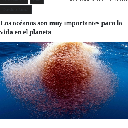
Derecho ambiental
Los océanos son muy importantes para la
vida en el planeta