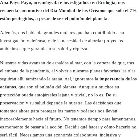
Ana Payo Payo, oceanógrafa e investigadora en Ecología, nos
recuerda con motivo del Día Mundial de los Océanos que solo el 7%
están protegidos, a pesar de ser el pulmón del planeta.
Además, nos habla de grandes mujeres que han contribuido a su
investigación y defensa, y de la necesidad de abordar proyectos
ambiciosos que garanticen su salud y riqueza.
Nuestras vidas avanzan de espaldas al mar, con la certeza de que, tras
el embate de la pandemia, al volver a nuestras playas favoritas las olas
seguirán allí, tamizando la arena. Así, ignoramos la
importancia de los
océanos
, que son el pulmón del planeta. Aunque a muchos su
protección pueda antojárseles lejana y trivial, no lo es. De su
preservación y su salud depende la nuestra. Las decisiones que
tomemos ahora para proteger los mares y océanos nos llevan
inexorablemente hacia el futuro. No tenemos tiempo para lamentarnos,
es momento de pasar a la acción. Decidir qué hacer y cómo hacerlo no
será fácil. Necesitamos una economía colaborativa, inclusiva y