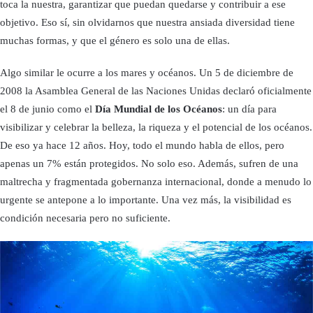
toca la nuestra, garantizar que puedan quedarse y contribuir a ese
objetivo. Eso sí, sin olvidarnos que nuestra ansiada diversidad tiene
muchas formas, y que el género es solo una de ellas.
Algo similar le ocurre a los mares y océanos. Un 5 de diciembre de
2008 la Asamblea General de las Naciones Unidas declaró oficialmente
el 8 de junio como el
Día Mundial de los Océanos
: un día para
visibilizar y celebrar la belleza, la riqueza y el potencial de los océanos.
De eso ya hace 12 años. Hoy, todo el mundo habla de ellos, pero
apenas un 7% están protegidos. No solo eso. Además, sufren de una
maltrecha y fragmentada gobernanza internacional, donde a menudo lo
urgente se antepone a lo importante. Una vez más, la visibilidad es
condición necesaria pero no suficiente.