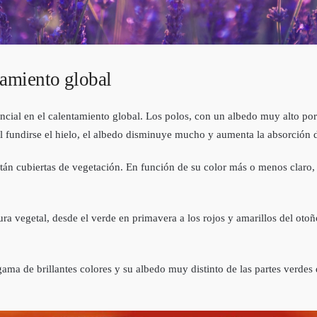
tamiento global
sencial en el calentamiento global. Los polos, con un albedo muy alto po
fundirse el hielo, el albedo disminuye mucho y aumenta la absorción de 
stán cubiertas de vegetación. En función de su color más o menos claro,
ra vegetal, desde el verde en primavera a los rojos y amarillos del oto
 gama de brillantes colores y su albedo muy distinto de las partes verdes