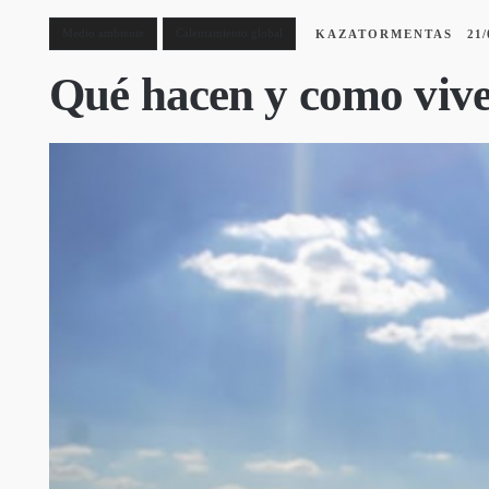
Medio ambiente
Calentamiento global
KAZATORMENTAS
21/
Qué hacen y como viven