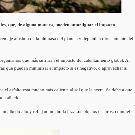
les, que, de alguna manera, pueden amortiguar el impacto.
rcentaje altísimo de la biomasa del planeta y dependen directamente del
organismos que más sufrirían el impacto del calentamiento global. Al
as que puedan minimizar el impacto si es negativo, o aprovechar al
 el asfalto está mucho más caliente al sol que la acera. Se debe a que
mada albedo.
en un albedo alto y reflejan mucho la luz. Los objetos oscuros, como el