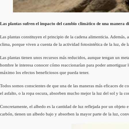
Las plantas sufren el impacto del cambio climático de una manera d
Las plantas constituyen el principio de la cadena alimenticia. Además, 
clima, porque viven a cuenta de la actividad fotosintética de la luz, de
Las plantas tienen unos recursos más reducidos, aunque tengan un meta
hombre le interesa conocer cómo reaccionarían para poder amortiguar l
máximo los efectos beneficiosos que pueda tener.
Todos somos conscientes de que una de las maneras más eficaces de comb
el asfalto, o la ropa oscura, absorben mucho mejor la luz del sol y la c
Concretamente, el albedo es la cantidad de luz reflejada por un objeto e
carbón, tienen un albedo bajo y absorben la mayor parte de la luz, convi