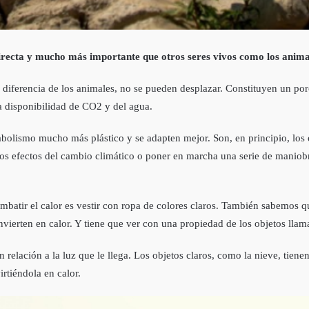
irecta y mucho más importante que otros seres vivos como los anima
a diferencia de los animales, no se pueden desplazar. Constituyen un po
 la disponibilidad de CO2 y del agua.
bolismo mucho más plástico y se adapten mejor. Son, en principio, los 
os efectos del cambio climático o poner en marcha una serie de maniobr
atir el calor es vestir con ropa de colores claros. También sabemos que
onvierten en calor. Y tiene que ver con una propiedad de los objetos lla
n relación a la luz que le llega. Los objetos claros, como la nieve, tien
rtiéndola en calor.