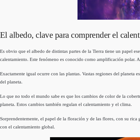
El albedo, clave para comprender el calen
Es obvio que el albedo de distintas partes de la Tierra tiene un papel e
calentamiento. Este fenómeno es conocido como amplificación polar. Al 
Exactamente igual ocurre con las plantas. Vastas regiones del planeta e
del planeta.
Lo que no todo el mundo sabe es que los cambios de color de la cobertu
planeta. Estos cambios también regulan el calentamiento y el clima.
Sorprendentemente, el papel de la floración y de las flores, con su rica
con el calentamiento global.