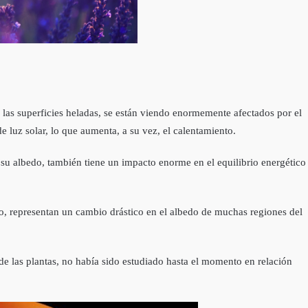
r las superficies heladas, se están viendo enormemente afectados por el
luz solar, lo que aumenta, a su vez, el calentamiento.
 su albedo, también tiene un impacto enorme en el equilibrio energético
ño, representan un cambio drástico en el albedo de muchas regiones del
 de las plantas, no había sido estudiado hasta el momento en relación